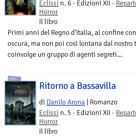
Eclissi
n. 6 - Edizioni XII -
Repart
Horror
Il libro
Primi anni del Regno d’Italia, al confine con
oscura, ma non poi così lontana dal nostro 
coinvolge un gruppo di agenti segreti...
LIBRI
Ritorno a Bassavilla
di
Danilo Arona
| Romanzo
Eclissi
n. 5 - Edizioni XII -
Repart
Horror
Il libro