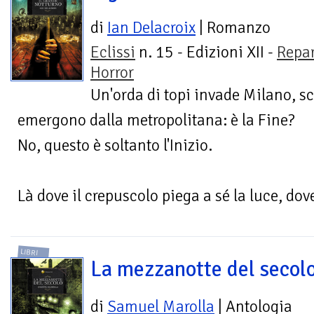
di
Ian Delacroix
| Romanzo
Eclissi
n. 15 - Edizioni XII -
Repa
Horror
Un'orda di topi invade Milano, s
emergono dalla metropolitana: è la Fine?
No, questo è soltanto l'Inizio.
Là dove il crepuscolo piega a sé la luce, dov
LIBRI
La mezzanotte del secol
di
Samuel Marolla
| Antologia