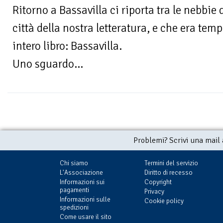
Ritorno a Bassavilla ci riporta tra le nebbie d
città della nostra letteratura, e che era tem
intero libro: Bassavilla.
Uno sguardo...
Problemi? Scrivi una mail
Chi siamo
Termini del servizio
L'Associazione
Diritto di recesso
Informazioni sui
Copyright
pagamenti
Privacy
Informazioni sulle
Cookie policy
spedizioni
Come usare il sito