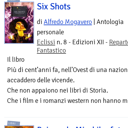
Six Shots
di
Alfredo Mogavero
| Antologia
personale
Eclissi
n. 8 - Edizioni XII -
Repart
Fantastico
Il libro
Più di cent’anni fa, nell’Ovest di una nazio
accaddero delle vicende.
Che non appaiono nei libri di Storia.
Che i film e i romanzi western non hanno ma
LIBRI