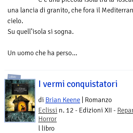
una lancia di granito, che fora il Mediterra
cielo.
Su quell’isola si sogna.
Un uomo che ha perso...
LIBRI
I vermi conquistatori
di
Brian Keene
| Romanzo
Eclissi
n. 12 - Edizioni XII -
Repa
Horror
l libro