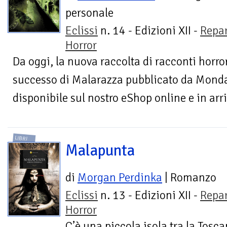
personale
Eclissi
n. 14 - Edizioni XII -
Repa
Horror
Da oggi, la nuova raccolta di racconti horro
successo di Malarazza pubblicato da Monda
disponibile sul nostro eShop online e in arrivo
LIBRI
Malapunta
di
Morgan Perdinka
| Romanzo
Eclissi
n. 13 - Edizioni XII -
Repa
Horror
C’è una piccola isola tra la Tosca