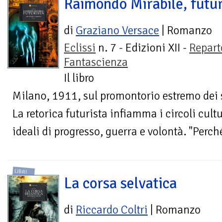
Raimondo Mirabile, futur
di
Graziano Versace
| Romanzo
Eclissi
n. 7 - Edizioni XII -
Repart
Fantascienza
Il libro
Milano, 1911, sul promontorio estremo dei 
La retorica futurista infiamma i circoli cult
ideali di progresso, guerra e volontà. "Perc
LIBRI
La corsa selvatica
di
Riccardo Coltri
| Romanzo