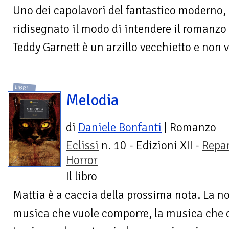
Uno dei capolavori del fantastico moderno,
ridisegnato il modo di intendere il romanzo 
Teddy Garnett è un arzillo vecchietto e non v
LIBRI
Melodia
di
Daniele Bonfanti
| Romanzo
Eclissi
n. 10 - Edizioni XII -
Repa
Horror
Il libro
Mattia è a caccia della prossima nota. La no
musica che vuole comporre, la musica che d