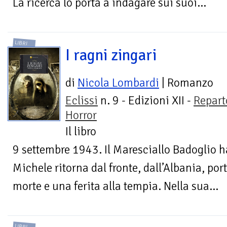
La ricerca lo porta a indagare sui suoi...
LIBRI
I ragni zingari
di
Nicola Lombardi
| Romanzo
Eclissi
n. 9 - Edizioni XII -
Repart
Horror
Il libro
9 settembre 1943. Il Maresciallo Badoglio ha
Michele ritorna dal fronte, dall’Albania, por
morte e una ferita alla tempia. Nella sua...
LIBRI