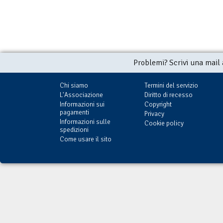
Problemi? Scrivi una mail
Chi siamo
Termini del servizio
L'Associazione
Diritto di recesso
Informazioni sui
Copyright
pagamenti
Privacy
Informazioni sulle
Cookie policy
spedizioni
Come usare il sito