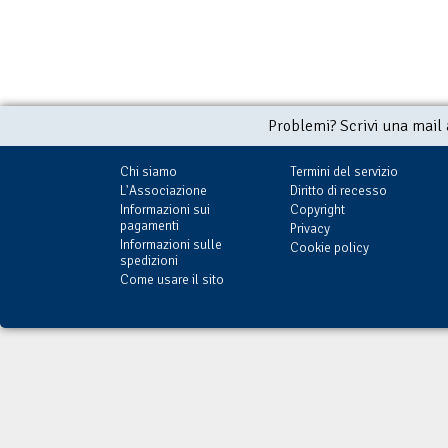
Problemi? Scrivi una mail
Chi siamo
Termini del servizio
L'Associazione
Diritto di recesso
Informazioni sui
Copyright
pagamenti
Privacy
Informazioni sulle
Cookie policy
spedizioni
Come usare il sito