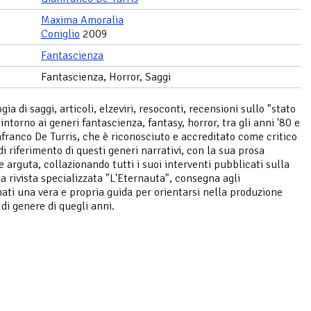
Maxima Amoralia
Coniglio
2009
Fantascienza
Fantascienza, Horror, Saggi
ia di saggi, articoli, elzeviri, resoconti, recensioni sullo "stato
 intorno ai generi fantascienza, fantasy, horror, tra gli anni '80 e
anfranco De Turris, che è riconosciuto e accreditato come critico
di riferimento di questi generi narrativi, con la sua prosa
e arguta, collazionando tutti i suoi interventi pubblicati sulla
sa rivista specializzata "L'Eternauta", consegna agli
ati una vera e propria guida per orientarsi nella produzione
di genere di quegli anni.