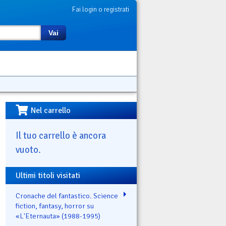
Fai login o registrati
Vai
Nel carrello
Il tuo carrello è ancora
vuoto.
Ultimi titoli visitati
Cronache del fantastico. Science
fiction, fantasy, horror su
«L'Eternauta» (1988-1995)