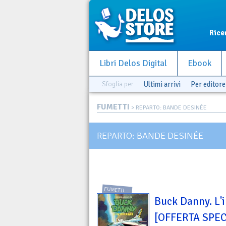
Rice
Libri Delos Digital
Ebook
Sfoglia per
Ultimi arrivi
Per editore
FUMETTI
> REPARTO: BANDE DESINÉE
REPARTO: BANDE DESINÉE
FUMETTI
Buck Danny. L'
[OFFERTA SPEC