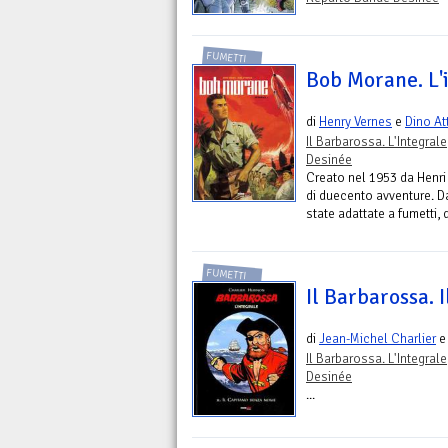
FUMETTI
Bob Morane. L'i
di
Henry Vernes
e
Dino At
Il Barbarossa. L'Integrale
Desinée
Creato nel 1953 da Henri
di duecento avventure. D
state adattate a fumetti,
FUMETTI
Il Barbarossa. 
di
Jean-Michel Charlier
Il Barbarossa. L'Integrale
Desinée
...