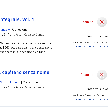
ntegrale. Vol. 1
Esaurito
tanasio
| Collezione
n. 2 - Nona Arte -
Reparto Bande
Prodotto nuovo
Venduto da Bazaar del Fantastico
 Vernes, Bob Morane ha già vissuto più
» Vedi scheda completa
al 1960, oltre sessanta di queste sono
 disegnate in successione da Dino...
Il capitano senza nome
Esaurito
e
Victor Hubinon
| Collezione
n. 2 - Nona Arte -
Reparto Bande
Prodotto nuovo
Venduto da Bazaar del Fantastico
» Vedi scheda completa