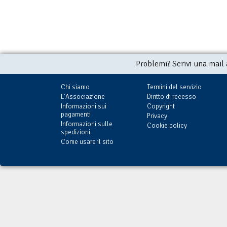
Problemi? Scrivi una mail
Chi siamo
Termini del servizio
L'Associazione
Diritto di recesso
Informazioni sui
Copyright
pagamenti
Privacy
Informazioni sulle
Cookie policy
spedizioni
Come usare il sito