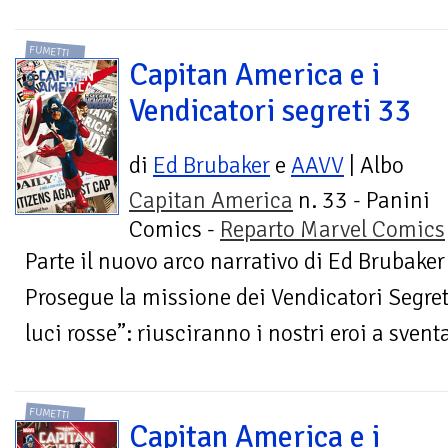
FUMETTI
Capitan America e i
Vendicatori segreti 33
di
Ed Brubaker
e
AAVV
| Albo
Capitan America
n. 33 - Panini
Comics -
Reparto Marvel Comics
Parte il nuovo arco narrativo di Ed Brubaker
Prosegue la missione dei Vendicatori Segret
luci rosse”: riusciranno i nostri eroi a sventa
FUMETTI
Capitan America e i