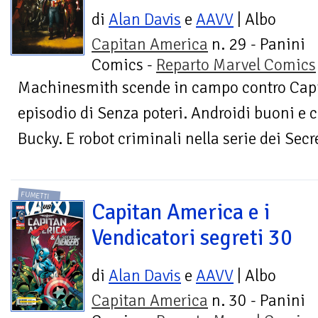
di
Alan Davis
e
AAVV
| Albo
Capitan America
n. 29 - Panini
Comics -
Reparto Marvel Comics
Machinesmith scende in campo contro Capi
episodio di Senza poteri. Androidi buoni e 
Bucky. E robot criminali nella serie dei Secr
FUMETTI
Capitan America e i
Vendicatori segreti 30
di
Alan Davis
e
AAVV
| Albo
Capitan America
n. 30 - Panini