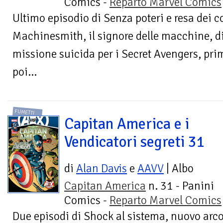
Comics -
Reparto Marvel Comics
Ultimo episodio di Senza poteri e resa dei c
Machinesmith, il signore delle macchine, d
missione suicida per i Secret Avengers, pri
poi...
FUMETTI
Capitan America e i
Vendicatori segreti 31
di
Alan Davis
e
AAVV
| Albo
Capitan America
n. 31 - Panini
Comics -
Reparto Marvel Comics
Due episodi di Shock al sistema, nuovo arco