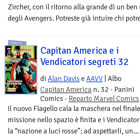
Zircher, con il ritorno alla grande di un be
degli Avengers. Potreste già intuire chi potr
FUMETTI
Capitan America e i
Vendicatori segreti 32
di
Alan Davis
e
AAVV
| Albo
Capitan America
n. 32 - Panini
Comics -
Reparto Marvel Comics
Il nuovo Flagello cala la maschera nel final
missione nello spazio è finita e i Vendicator
la “nazione a luci rosse”: ad aspettarli, un...