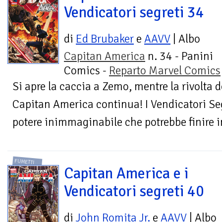
Vendicatori segreti 34
di
Ed Brubaker
e
AAVV
| Albo
Capitan America
n. 34 - Panini
Comics -
Reparto Marvel Comics
Si apre la caccia a Zemo, mentre la rivolta
Capitan America continua! I Vendicatori Seg
potere inimmaginabile che potrebbe finire i
FUMETTI
Capitan America e i
Vendicatori segreti 40
di
John Romita Jr.
e
AAVV
| Albo