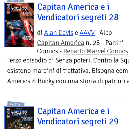
FUMETTI
Capitan America e i
Vendicatori segreti 28
di
Alan Davis
e
AAVV
| Albo
Capitan America
n. 28 - Panini
Comics -
Reparto Marvel Comics
Terzo episodio di Senza poteri. Contro la S
esistono margini di trattativa. Bisogna co
America & Bucky con una storia di patrioti 
FUMETTI
Capitan America e i
Vendicatori segreti 29