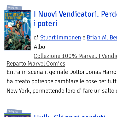
FUMETTI
I Nuovi Vendicatori. Perd
i poteri
di
Stuart Immonen
e
Brian M. Be
Albo
Collezione 100% Marvel. I Vendi
Reparto Marvel Comics
Entra in scena il geniale Dottor Jonas Harro
ha creato potrebbe cambiare le cose per tutti
New York, permettendo loro di fare un salto d
FUMETTI