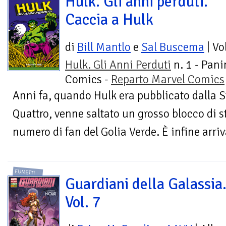
Hulk. Gli anni perduti.
Caccia a Hulk
di
Bill Mantlo
e
Sal Buscema
| V
Hulk. Gli Anni Perduti
n. 1 - Pani
Comics -
Reparto Marvel Comics
Anni fa, quando Hulk era pubblicato dalla S
Quattro, venne saltato un grosso blocco di s
numero di fan del Golia Verde. È infine arri
FUMETTI
Guardiani della Galassia
Vol. 7