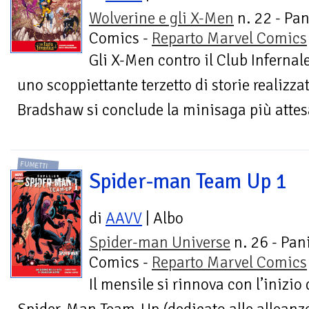
Wolverine e gli X-Men
n. 22 - Pan
Comics -
Reparto Marvel Comics
Gli X-Men contro il Club Infernale
uno scoppiettante terzetto di storie realizz
Bradshaw si conclude la minisaga più attesa 
FUMETTI
Spider-man Team Up 1
di
AAVV
| Albo
Spider-man Universe
n. 26 - Pan
Comics -
Reparto Marvel Comics
Il mensile si rinnova con l’inizio