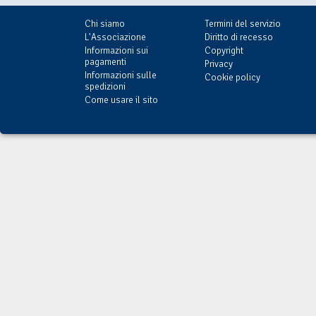
Chi siamo
Termini del servizio
L'Associazione
Diritto di recesso
Informazioni sui
Copyright
pagamenti
Privacy
Informazioni sulle
Cookie policy
spedizioni
Come usare il sito