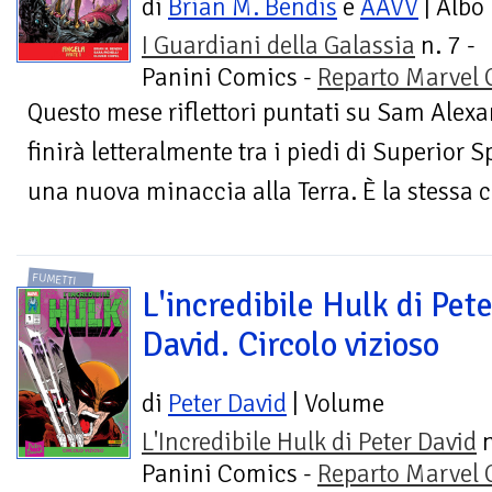
di
Brian M. Bendis
e
AAVV
| Albo
I Guardiani della Galassia
n. 7 -
Panini Comics -
Reparto Marvel
Questo mese riflettori puntati su Sam Alexa
finirà letteralmente tra i piedi di Superior 
una nuova minaccia alla Terra. È la stessa c
FUMETTI
L'incredibile Hulk di Pet
David. Circolo vizioso
di
Peter David
| Volume
L'Incredibile Hulk di Peter David
n
Panini Comics -
Reparto Marvel