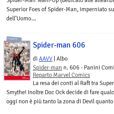
Spider-Man Team-Up (dedicato alle alleanz
Superior Foes of Spider-Man, imperniato su
dell’Uomo...
FUMETTI
Spider-man 606
di
AAVV
| Albo
Spider-man
n. 606 - Panini Comi
Reparto Marvel Comics
La resa dei conti al Raft tra Super
Smythe! Inoltre Doc Ock decide di fare qualc
oggi non è più tanto la zona di Devil quanto d