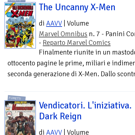
FUMETTI
The Uncanny X-Men
di
AAVV
| Volume
Marvel Omnibus
n. 7 - Panini C
-
Reparto Marvel Comics
Finalmente riunite in un mastodo
ottocento pagine le prime, miliari e indimen
seconda generazione di X-Men. Dallo scontro
FUMETTI
Vendicatori. L'iniziativa.
Dark Reign
di
AAVV
| Volume