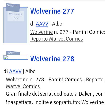
FUMETTI
Wolverine 277
Wolverine
277
di
AAVV
| Albo
Wolverine
n. 277 - Panini Comics
Reparto Marvel Comics
FUMETTI
Wolverine 278
di
AAVV
| Albo
Wolverine
n. 278 - Panini Comics -
Reparto
Marvel Comics
Gran finale del serial dedicato a Daken, co
inaspettata. Inoltre e soprattutto: Wolverine