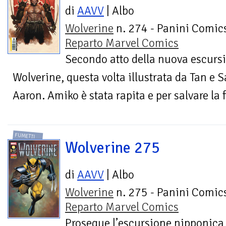
di
AAVV
| Albo
Wolverine
n. 274 - Panini Comics
Reparto Marvel Comics
Secondo atto della nuova escurs
Wolverine, questa volta illustrata da Tan e S
Aaron. Amiko è stata rapita e per salvare la 
FUMETTI
Wolverine 275
di
AAVV
| Albo
Wolverine
n. 275 - Panini Comics
Reparto Marvel Comics
Prosegue l’escursione nipponica 