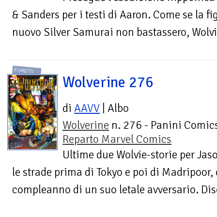
& Sanders per i testi di Aaron. Come se la fig
nuovo Silver Samurai non bastassero, Wolvie
FUMETTI
Wolverine 276
di
AAVV
| Albo
Wolverine
n. 276 - Panini Comics
Reparto Marvel Comics
Ultime due Wolvie-storie per Jas
le strade prima di Tokyo e poi di Madripoor,
compleanno di un suo letale avversario. Dise