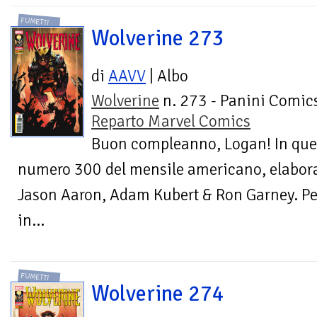
FUMETTI
Wolverine 273
di
AAVV
| Albo
Wolverine
n. 273 - Panini Comics
Reparto Marvel Comics
Buon compleanno, Logan! In que
numero 300 del mensile americano, elaborat
Jason Aaron, Adam Kubert & Ron Garney. Per
in...
FUMETTI
Wolverine 274