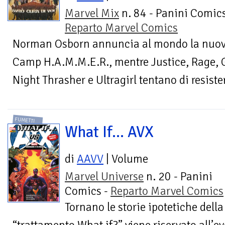
Marvel Mix
n. 84 - Panini Comics
Reparto Marvel Comics
Norman Osborn annuncia al mondo la nuova I
Camp H.A.M.M.E.R., mentre Justice, Rage, Ga
Night Thrasher e Ultragirl tentano di resister
FUMETTI
What If... AVX
di
AAVV
| Volume
Marvel Universe
n. 20 - Panini
Comics -
Reparto Marvel Comics
Tornano le storie ipotetiche della 