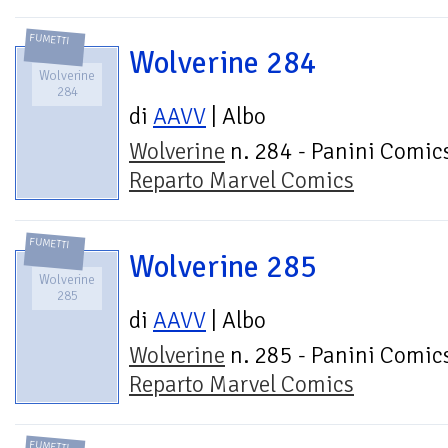
FUMETTI
Wolverine 284
Wolverine
284
di
AAVV
| Albo
Wolverine
n. 284 - Panini Comics
Reparto Marvel Comics
FUMETTI
Wolverine 285
Wolverine
285
di
AAVV
| Albo
Wolverine
n. 285 - Panini Comics
Reparto Marvel Comics
FUMETTI