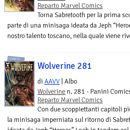
Reparto Marvel Comics
Torna Sabretooth per la prima sc
parte di una minisaga ideata da Jeph “Hero
nostro talento toscano, nella quale viene ri
FUMETTI
Wolverine 281
di
AAVV
| Albo
Wolverine
n. 281 - Panini Comics
Reparto Marvel Comics
Con due scoppiettanti capitoli pi
la minisaga imperniata sul ritorno di Sabre