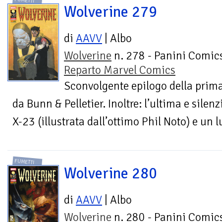
FUMETTI
Wolverine 279
di
AAVV
| Albo
Wolverine
n. 278 - Panini Comics
Reparto Marvel Comics
Sconvolgente epilogo della prim
da Bunn & Pelletier. Inoltre: l’ultima e silen
X-23 (illustrata dall’ottimo Phil Noto) e un 
FUMETTI
Wolverine 280
di
AAVV
| Albo
Wolverine
n. 280 - Panini Comics