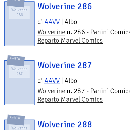
Wolverine 286
Wolverine
286
di
AAVV
| Albo
Wolverine
n. 286 - Panini Comics
Reparto Marvel Comics
FUMETTI
Wolverine 287
Wolverine
287
di
AAVV
| Albo
Wolverine
n. 287 - Panini Comics
Reparto Marvel Comics
FUMETTI
Wolverine 288
Wolverine