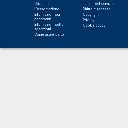
Chi siamo
Termini del servizio
L'Associazione
Diritto di recesso
Informazioni sui
Copyright
pagamenti
Privacy
Informazioni sulle
Cookie policy
spedizioni
Come usare il sito