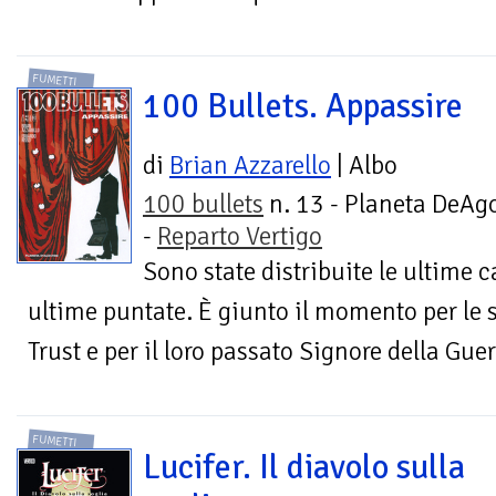
FUMETTI
100 Bullets. Appassire
di
Brian Azzarello
| Albo
100 bullets
n. 13 - Planeta DeAgo
-
Reparto Vertigo
Sono state distribuite le ultime ca
ultime puntate. È giunto il momento per le 
Trust e per il loro passato Signore della Guerr
FUMETTI
Lucifer. Il diavolo sulla