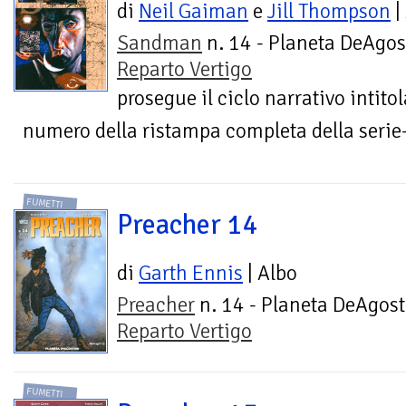
di
Neil Gaiman
e
Jill Thompson
|
Sandman
n. 14 - Planeta DeAgost
Reparto Vertigo
prosegue il ciclo narrativo intito
numero della ristampa completa della serie-
FUMETTI
Preacher 14
di
Garth Ennis
| Albo
Preacher
n. 14 - Planeta DeAgost
Reparto Vertigo
FUMETTI