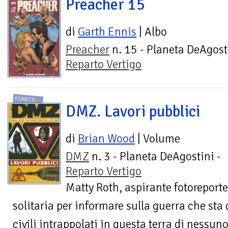
Preacher 15
di
Garth Ennis
| Albo
Preacher
n. 15 - Planeta DeAgost
Reparto Vertigo
FUMETTI
DMZ. Lavori pubblici
di
Brian Wood
| Volume
DMZ
n. 3 - Planeta DeAgostini -
Reparto Vertigo
Matty Roth, aspirante fotoreport
solitaria per informare sulla guerra che sta d
civili intrappolati in questa terra di nessuno