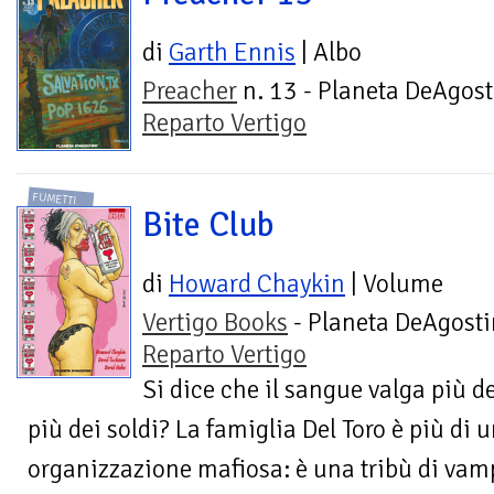
di
Garth Ennis
| Albo
Preacher
n. 13 - Planeta DeAgost
Reparto Vertigo
FUMETTI
Bite Club
di
Howard Chaykin
| Volume
Vertigo Books
- Planeta DeAgosti
Reparto Vertigo
Si dice che il sangue valga più d
più dei soldi? La famiglia Del Toro è più di
organizzazione mafiosa: è una tribù di vamp