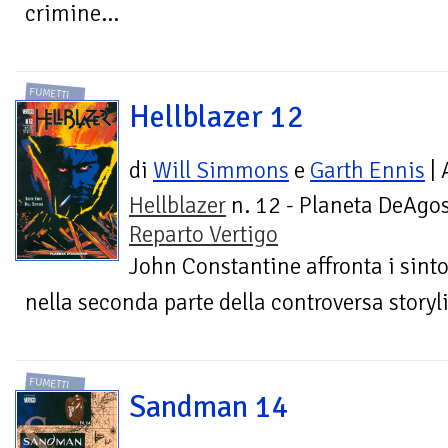
crimine...
FUMETTI
Hellblazer 12
di
Will Simmons
e
Garth Ennis
| 
Hellblazer
n. 12 - Planeta DeAgos
Reparto Vertigo
John Constantine affronta i sinto
nella seconda parte della controversa storyli
FUMETTI
Sandman 14