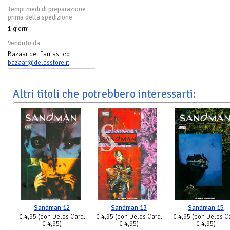
Tempi medi di preparazione
prima della spedizione
1 giorni
Venduto da
Bazaar del Fantastico
bazaar@delosstore.it
Altri titoli che potrebbero interessarti:
Sandman 12
Sandman 13
Sandman 15
€ 4,95
(con Delos Card:
€ 4,95
(con Delos Card:
€ 4,95
(con Delos C
€ 4,95)
€ 4,95)
€ 4,95)