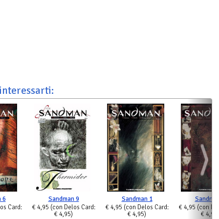
interessarti:
 6
Sandman 9
Sandman 1
Sandman
os Card:
€ 4,95
(con Delos Card:
€ 4,95
(con Delos Card:
€ 4,95
(con De
€ 4,95)
€ 4,95)
€ 4,95