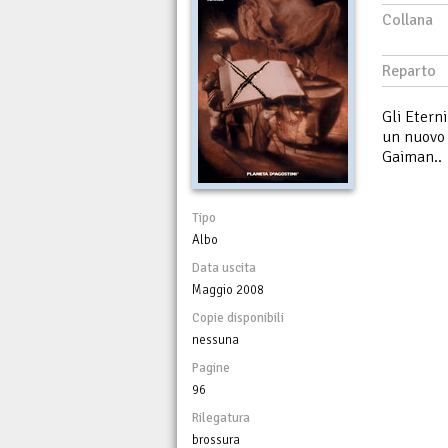
Collana
Reparto
Gli Eterni
un nuovo 
Gaiman..
Tipo
Albo
Data uscita
Maggio 2008
Copie disponibili
nessuna
Pagine
96
Rilegatura
brossura