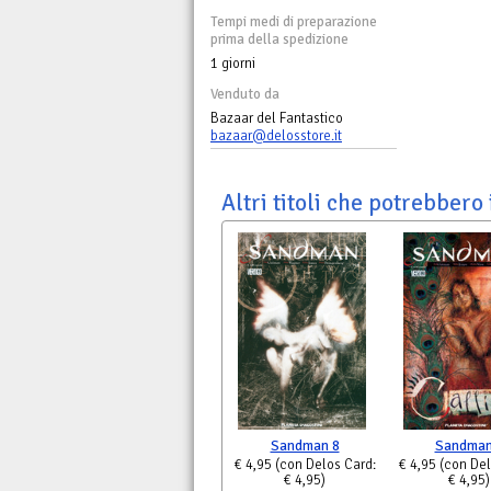
Tempi medi di preparazione
prima della spedizione
1 giorni
Venduto da
Bazaar del Fantastico
bazaar@delosstore.it
Altri titoli che potrebbero 
Sandman 8
Sandman
€ 4,95
(con Delos Card:
€ 4,95
(con Del
€ 4,95)
€ 4,95)