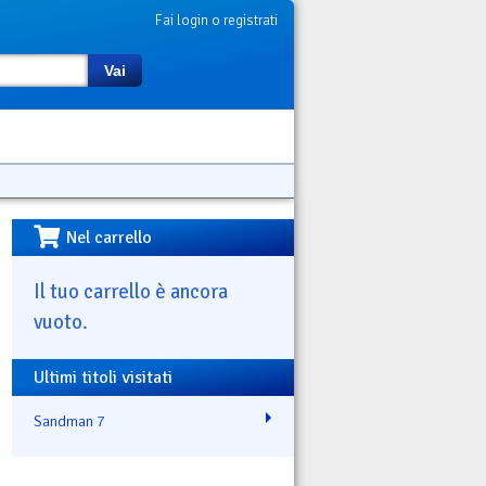
Fai login o registrati
Vai
Nel carrello
Il tuo carrello è ancora
vuoto.
Ultimi titoli visitati
Sandman 7