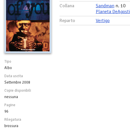
Collana
Sandman
n. 10
Planeta DeAgosti
Reparto
Vertigo
Tipo
Albo
Data uscita
Settembre 2008
Copie disponibili
nessuna
Pagine
96
Rilegatura
brossura