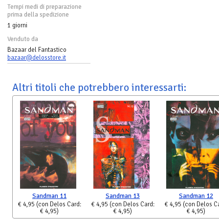
Tempi medi di preparazione
prima della spedizione
1 giorni
Venduto da
Bazaar del Fantastico
bazaar@delosstore.it
Altri titoli che potrebbero interessarti:
Sandman 11
Sandman 13
Sandman 12
€ 4,95
(con Delos Card:
€ 4,95
(con Delos Card:
€ 4,95
(con Delos C
€ 4,95)
€ 4,95)
€ 4,95)