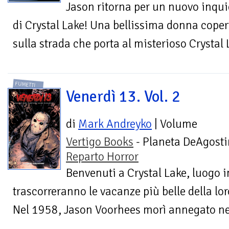
Jason ritorna per un nuovo inqui
di Crystal Lake! Una bellissima donna coper
sulla strada che porta al misterioso Crystal L
FUMETTI
Venerdì 13. Vol. 2
di
Mark Andreyko
| Volume
Vertigo Books
- Planeta DeAgosti
Reparto Horror
Benvenuti a Crystal Lake, luogo in
trascorreranno le vacanze più belle della lor
Nel 1958, Jason Voorhees morì annegato nel