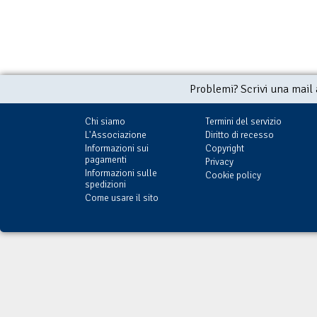
Problemi? Scrivi una mail
Chi siamo
Termini del servizio
L'Associazione
Diritto di recesso
Informazioni sui
Copyright
pagamenti
Privacy
Informazioni sulle
Cookie policy
spedizioni
Come usare il sito