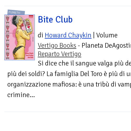
FUMETTI
Bite Club
di
Howard Chaykin
| Volume
Vertigo Books
- Planeta DeAgosti
Reparto Vertigo
Si dice che il sangue valga più d
più dei soldi? La famiglia Del Toro è più di
organizzazione mafiosa: è una tribù di vamp
crimine...