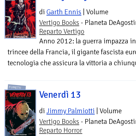
di
Garth Ennis
| Volume
Vertigo Books
- Planeta DeAgosti
Reparto Vertigo
Anno 2012: la guerra impazza in t
trincee della Francia, il gigante fascista e
tecnologia che assicura la vittoria a chiunq
FUMETTI
Venerdì 13
di
Jimmy Palmiotti
| Volume
Vertigo Books
- Planeta DeAgosti
Reparto Horror