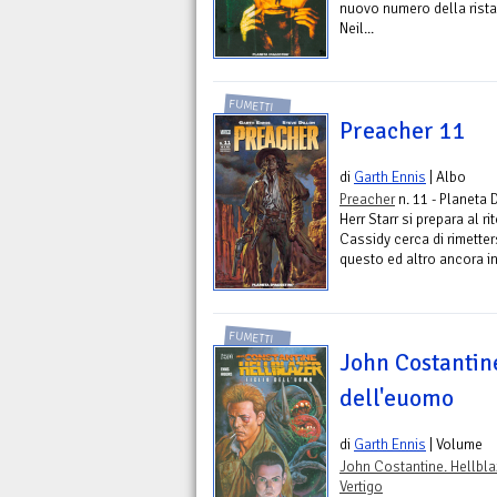
nuovo numero della rist
Neil...
FUMETTI
Preacher 11
di
Garth Ennis
| Albo
Preacher
n. 11 - Planeta 
Herr Starr si prepara al r
Cassidy cerca di rimetter
questo ed altro ancora in 
FUMETTI
John Costantine
dell'euomo
di
Garth Ennis
| Volume
John Costantine. Hellbla
Vertigo