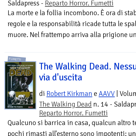
Saldapress -
Reparto Horror. Fumetti
La morte e la follia incombono. È ora di st
regole e la responsabilità ricade tutta le spa
muore. Nel frattempo arriva alla prigione u
FUMETTI
The Walking Dead. Ness
via d'uscita
di
Robert Kirkman
e
AAVV
| Volu
The Walking Dead
n. 14 - Saldapr
Reparto Horror. Fumetti
Qualcuno si barrica in casa, qualcun altro t
pochi rimasti all'esterno sono impotenti: 