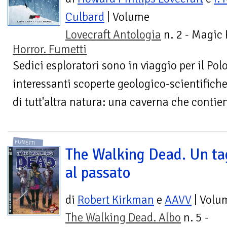
Culbard
| Volume
Lovecraft Antologia
n. 2 - Magic
Horror. Fumetti
Sedici esploratori sono in viaggio per il Po
interessanti scoperte geologico-scientifich
di tutt'altra natura: una caverna che contiene
FUMETTI
The Walking Dead. Un ta
al passato
di
Robert Kirkman
e
AAVV
| Volu
The Walking Dead. Albo
n. 5 -