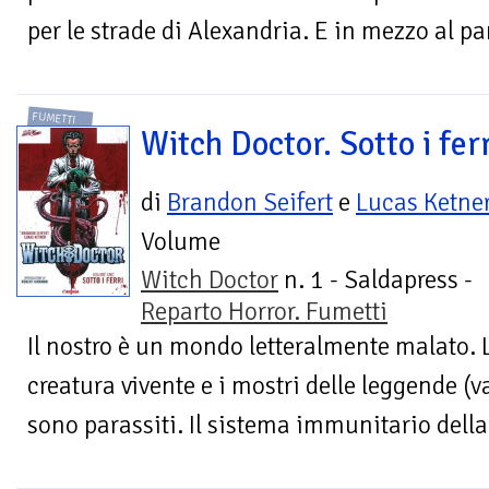
per le strade di Alexandria. E in mezzo al pan
FUMETTI
Witch Doctor. Sotto i fer
di
Brandon Seifert
e
Lucas Ketne
Volume
Witch Doctor
n. 1 - Saldapress -
Reparto Horror. Fumetti
Il nostro è un mondo letteralmente malato. 
creatura vivente e i mostri delle leggende (v
sono parassiti. Il sistema immunitario della 