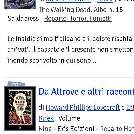
The Walking Dead. Albo
n. 15 -
Saldapress -
Reparto Horror. Fumetti
Le insidie si moltiplicano e il dolore rischia
arrivati. Il passato e il presente non smetto
mondo sconvolto in cui sono...
FUMETTI
Da Altrove e altri raccont
di
Howard Phillips Lovecraft
e
Er
Kriek
| Volume
Kina
- Eris Edizioni -
Reparto Hor