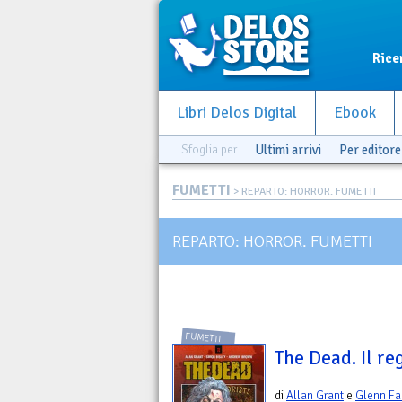
Rice
Libri Delos Digital
Ebook
Sfoglia per
Ultimi arrivi
Per editore
FUMETTI
> REPARTO: HORROR. FUMETTI
REPARTO: HORROR. FUMETTI
FUMETTI
The Dead. Il r
di
Allan Grant
e
Glenn Fa