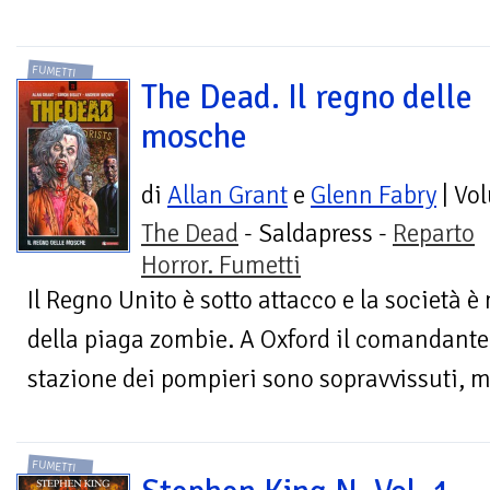
FUMETTI
The Dead. Il regno delle
mosche
di
Allan Grant
e
Glenn Fabry
| Vo
The Dead
- Saldapress -
Reparto
Horror. Fumetti
Il Regno Unito è sotto attacco e la società è
della piaga zombie. A Oxford il comandante 
stazione dei pompieri sono sopravvissuti, ma
FUMETTI