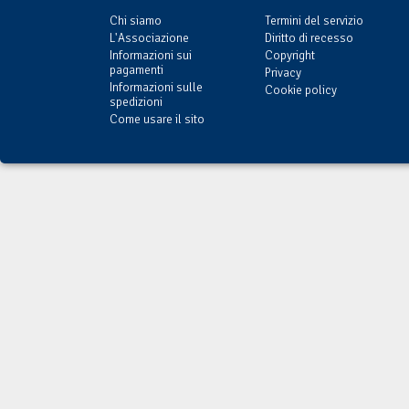
Chi siamo
Termini del servizio
L'Associazione
Diritto di recesso
Informazioni sui
Copyright
pagamenti
Privacy
Informazioni sulle
Cookie policy
spedizioni
Come usare il sito