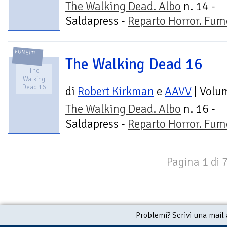
The Walking Dead. Albo
n. 14 -
Saldapress -
Reparto Horror. Fum
FUMETTI
The Walking Dead 16
The
Walking
Dead 16
di
Robert Kirkman
e
AAVV
| Volu
The Walking Dead. Albo
n. 16 -
Saldapress -
Reparto Horror. Fum
Pagina 1 di 
Problemi? Scrivi una mail