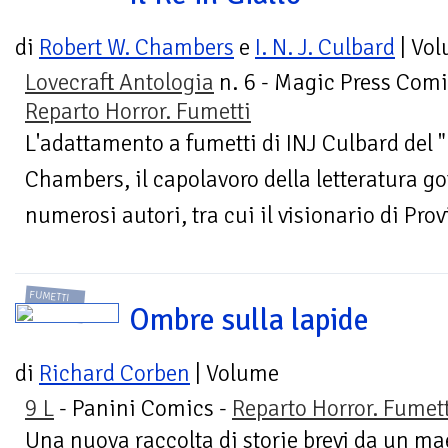
di
Robert W. Chambers
e
I. N. J. Culbard
| Vo
Lovecraft Antologia
n. 6 - Magic Press Comi
Reparto Horror. Fumetti
L'adattamento a fumetti di INJ Culbard del "
Chambers, il capolavoro della letteratura go
numerosi autori, tra cui il visionario di Prov
FUMETTI
Ombre sulla lapide
di
Richard Corben
| Volume
9 L
- Panini Comics -
Reparto Horror. Fumet
Una nuova raccolta di storie brevi da un ma