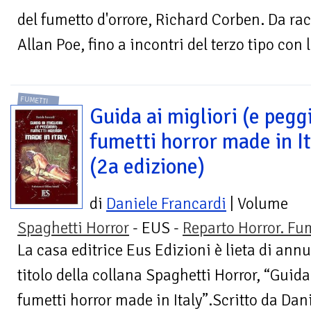
del fumetto d'orrore, Richard Corben. Da rac
Allan Poe, fino a incontri del terzo tipo con l
FUMETTI
Guida ai migliori (e peggi
fumetti horror made in It
(2a edizione)
di
Daniele Francardi
| Volume
Spaghetti Horror
- EUS -
Reparto Horror. Fu
La casa editrice Eus Edizioni è lieta di annu
titolo della collana Spaghetti Horror, “Guida
fumetti horror made in Italy”.Scritto da Dani