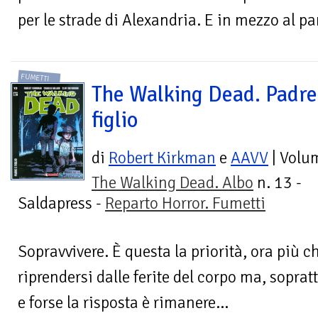
per le strade di Alexandria. E in mezzo al pan
FUMETTI
The Walking Dead. Padre
figlio
di
Robert Kirkman
e
AAVV
| Volu
The Walking Dead. Albo
n. 13 -
Saldapress -
Reparto Horror. Fumetti
Sopravvivere. È questa la priorità, ora più 
riprendersi dalle ferite del corpo ma, sopratt
e forse la risposta è rimanere...