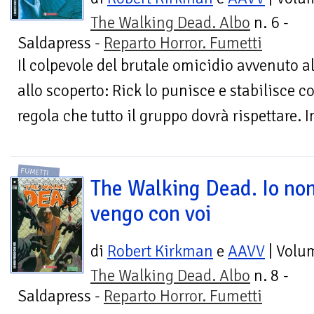
The Walking Dead. Albo
n. 6 -
Saldapress -
Reparto Horror. Fumetti
Il colpevole del brutale omicidio avvenuto al
allo scoperto: Rick lo punisce e stabilisce 
regola che tutto il gruppo dovrà rispettare. In
FUMETTI
The Walking Dead. Io no
vengo con voi
di
Robert Kirkman
e
AAVV
| Volu
The Walking Dead. Albo
n. 8 -
Saldapress -
Reparto Horror. Fumetti