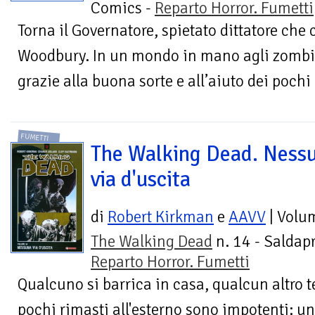
Comics -
Reparto Horror. Fumetti
Torna il Governatore, spietato dittatore che
Woodbury. In un mondo in mano agli zombi, 
grazie alla buona sorte e all’aiuto dei poch
FUMETTI
The Walking Dead. Ness
via d'uscita
di
Robert Kirkman
e
AAVV
| Volu
The Walking Dead
n. 14 - Saldapr
Reparto Horror. Fumetti
Qualcuno si barrica in casa, qualcun altro t
pochi rimasti all'esterno sono impotenti: 