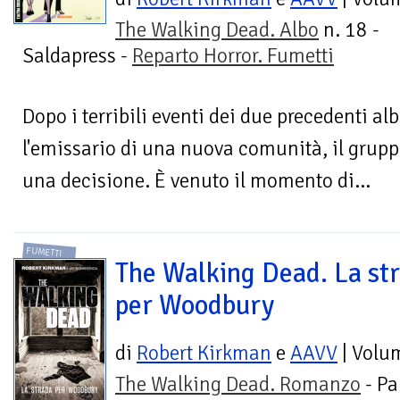
The Walking Dead. Albo
n. 18 -
Saldapress -
Reparto Horror. Fumetti
Dopo i terribili eventi dei due precedenti alb
l'emissario di una nuova comunità, il grupp
una decisione. È venuto il momento di...
FUMETTI
The Walking Dead. La st
per Woodbury
di
Robert Kirkman
e
AAVV
| Volu
The Walking Dead. Romanzo
- Pa