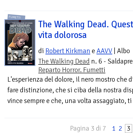
FUMETTI
The Walking Dead. Ques
vita dolorosa
di
Robert Kirkman
e
AAVV
| Albo
The Walking Dead
n. 6 - Saldapre
Reparto Horror. Fumetti
L'esperienza del dolore, il nero mostro che
fare distinzione, che si ciba della nostra dis
vince sempre e che, una volta assaggiato, t
Pagina 3 di 7
1
2
3