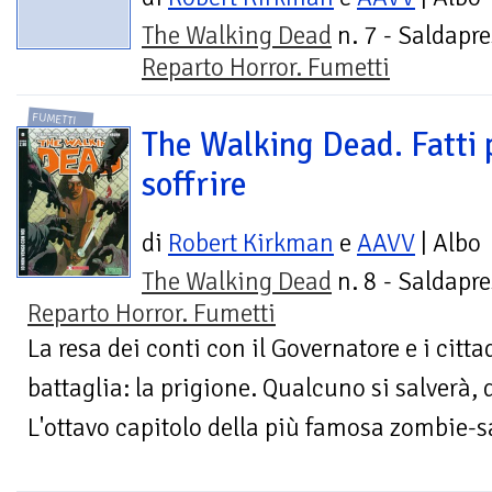
The Walking Dead
n. 7 - Saldapre
Reparto Horror. Fumetti
FUMETTI
The Walking Dead. Fatti 
soffrire
di
Robert Kirkman
e
AAVV
| Albo
The Walking Dead
n. 8 - Saldapre
Reparto Horror. Fumetti
La resa dei conti con il Governatore e i cit
battaglia: la prigione. Qualcuno si salverà, 
L'ottavo capitolo della più famosa zombie-sa