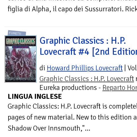
figlia di Alpha, il capo dei Sussurratori. Rick
FUMETTI
Graphic Classics : H.P.
Lovecraft #4 [2nd Editio
di
Howard Phillips Lovecraft
| Vo
Graphic Classics : H.P. Lovecraft
n
Eureka productions -
Reparto Hor
LINGUA INGLESE
Graphic Classics: H.P. Lovecraft is completel
pages of new material. New to this edition a
Shadow Over Innsmouth,"...