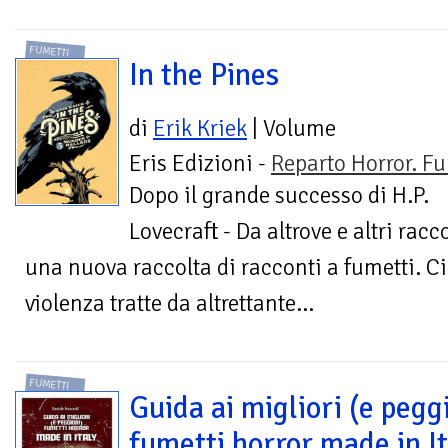
FUMETTI
In the Pines
di
Erik Kriek
| Volume
Eris Edizioni -
Reparto Horror. Fu
Dopo il grande successo di H.P.
Lovecraft - Da altrove e altri racc
una nuova raccolta di racconti a fumetti. Ci
violenza tratte da altrettante...
FUMETTI
Guida ai migliori (e peggi
fumetti horror made in It