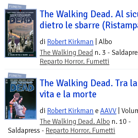
FUMETTI
The Walking Dead. Al sic
dietro le sbarre (Ristamp
di
Robert Kirkman
| Albo
The Walking Dead
n. 3 - Saldapre
Reparto Horror. Fumetti
FUMETTI
The Walking Dead. Tra la
vita e la morte
di
Robert Kirkman
e
AAVV
| Volu
The Walking Dead. Albo
n. 10 -
Saldapress -
Reparto Horror. Fumetti