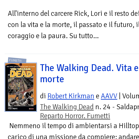
All'interno del carcere Rick, Lori e il resto d
con la vita e la morte, il passato e il futuro, i
coraggio e la paura. Su tutto...
FUMETTI
The Walking Dead. Vita e
morte
di
Robert Kirkman
e
AAVV
| Volu
The Walking Dead
n. 24 - Saldapr
Reparto Horror. Fumetti
Nemmeno il tempo di ambientarsi a Hilltop c
carico di una missione da compiere: andare a