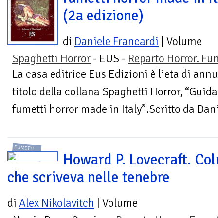
(2a edizione)
di
Daniele Francardi
| Volume
Spaghetti Horror
- EUS -
Reparto Horror. Fu
La casa editrice Eus Edizioni è lieta di annu
titolo della collana Spaghetti Horror, “Guida
fumetti horror made in Italy”.Scritto da Dani
FUMETTI
Howard P. Lovecraft. Col
che scriveva nelle tenebre
di
Alex Nikolavitch
| Volume