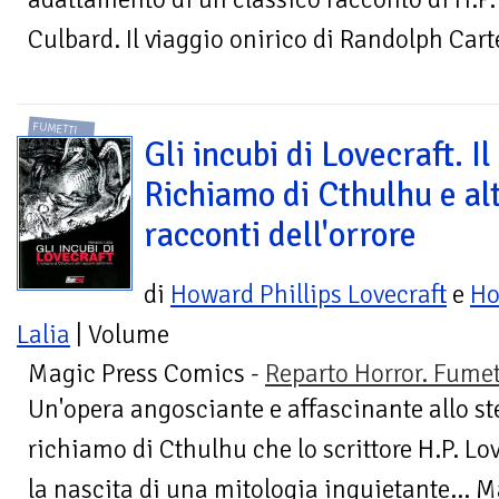
Culbard. Il viaggio onirico di Randolph Carte
FUMETTI
Gli incubi di Lovecraft. Il
Richiamo di Cthulhu e alt
racconti dell'orrore
di
Howard Phillips Lovecraft
e
Ho
Lalia
| Volume
Magic Press Comics -
Reparto Horror. Fumet
Un'opera angosciante e affascinante allo st
richiamo di Cthulhu che lo scrittore H.P. Lo
la nascita di una mitologia inquietante… Ma