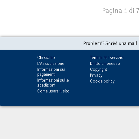
Pagina 1 di 
Problemi? Scrivi una mail
Chi siamo
Termini del servizio
L'Associazione
Diritto di recesso
Informazioni sui
Copyright
pagamenti
Privacy
Informazioni sulle
Cookie policy
spedizioni
Come usare il sito