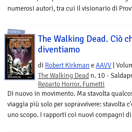
numerosi autori, tra cui il visionario di Prov
FUMETTI
The Walking Dead. Ciò c
diventiamo
di
Robert Kirkman
e
AAVV
| Volu
The Walking Dead
n. 10 - Saldapr
Reparto Horror. Fumetti
Di nuovo in movimento. Ma stavolta qualco
viaggia più solo per sopravvivere: stavolta c
uno scopo. I rapporti coi nuovi compagni di 