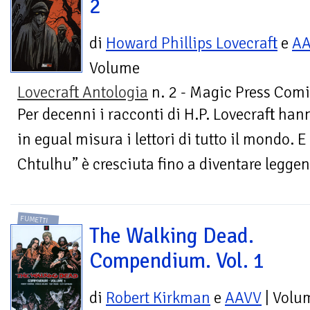
2
di
Howard Phillips Lovecraft
e
A
Volume
Lovecraft Antologia
n. 2 - Magic Press Comi
Per decenni i racconti di H.P. Lovecraft han
in egual misura i lettori di tutto il mondo. E
Chtulhu” è cresciuta fino a diventare leggend
FUMETTI
The Walking Dead.
Compendium. Vol. 1
di
Robert Kirkman
e
AAVV
| Volu