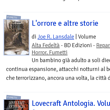
FUMETTI
L'orrore e altre storie
di
Joe R. Lansdale
| Volume
Alta Fedeltà
- BD Edizioni -
Repar
Horror. Fumetti
Un bambino già adulto a soli diec
continua espansione, attacchi notturni al be
che terrorizzano, ancora una volta, la città 
FUMETTI
Lovecraft Antologia. Vo