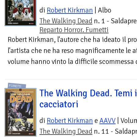
di
Robert Kirkman
| Albo
The Walking Dead
n. 1 - Saldapre
Reparto Horror. Fumetti
Robert Kirkman, l'autore che ha ideato il pr
l'artista che ne ha reso magnificamente le 
volume hanno vinto la difficile scommessa di
FUMETTI
The Walking Dead. Temi i
cacciatori
di
Robert Kirkman
e
AAVV
| Volu
The Walking Dead
n. 11 - Saldapr