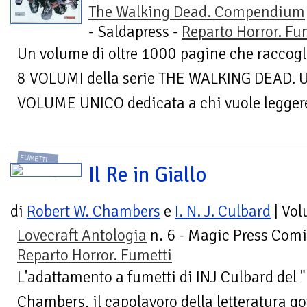
The Walking Dead. Compendium
- Saldapress -
Reparto Horror. Fu
Un volume di oltre 1000 pagine che racco
8 VOLUMI della serie THE WALKING DEAD. Un
VOLUME UNICO dedicata a chi vuole leggere t
FUMETTI
Il Re in Giallo
di
Robert W. Chambers
e
I. N. J. Culbard
| Vo
Lovecraft Antologia
n. 6 - Magic Press Comi
Reparto Horror. Fumetti
L'adattamento a fumetti di INJ Culbard del "
Chambers, il capolavoro della letteratura go