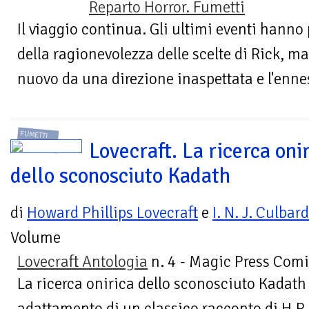
Reparto Horror. Fumetti
Il viaggio continua. Gli ultimi eventi hanno
della ragionevolezza delle scelte di Rick, ma
nuovo da una direzione inaspettata e l'enn
FUMETTI
Lovecraft. La ricerca oni
dello sconosciuto Kadath
di
Howard Phillips Lovecraft
e
I. N. J. Culbard
Volume
Lovecraft Antologia
n. 4 - Magic Press Comi
La ricerca onirica dello sconosciuto Kadath 
adattamento di un classico racconto di H.P. 