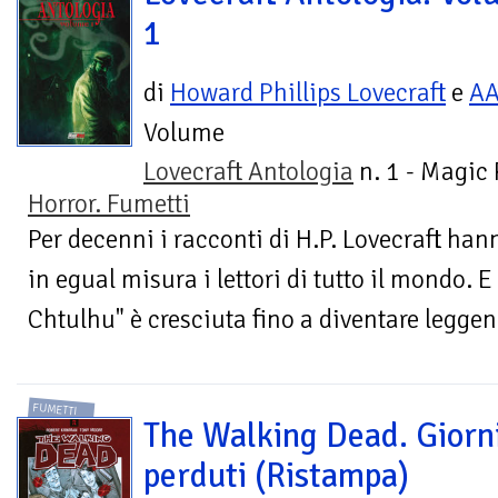
1
di
Howard Phillips Lovecraft
e
A
Volume
Lovecraft Antologia
n. 1 - Magic
Horror. Fumetti
Per decenni i racconti di H.P. Lovecraft han
in egual misura i lettori di tutto il mondo. E
Chtulhu" è cresciuta fino a diventare leggend
FUMETTI
The Walking Dead. Giorn
perduti (Ristampa)