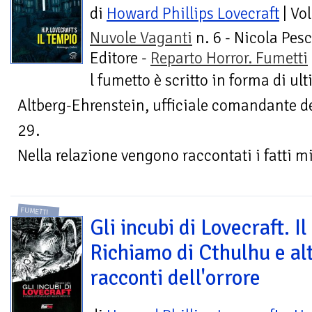
di
Howard Phillips Lovecraft
| Vo
Nuvole Vaganti
n. 6 - Nicola Pes
Editore -
Reparto Horror. Fumetti
l fumetto è scritto in forma di u
Altberg-Ehrenstein, ufficiale comandante d
29.
Nella relazione vengono raccontati i fatti mi
FUMETTI
Gli incubi di Lovecraft. Il
Richiamo di Cthulhu e alt
racconti dell'orrore