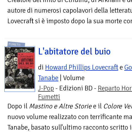
autore di numerosi capolavori della letterat
Lovecraft si è imposto dopo la sua morte co
FUMETTI
L'abitatore del buio
di
Howard Phillips Lovecraft
e
Go
Tanabe
| Volume
J-Pop
- Edizioni BD -
Reparto Hor
Fumetti
Dopo il
Mastino e Altre Storie
e il
Colore Ve
nuovo volume realizzato con terrificante 
Tanabe, basato sull'ultimo racconto scritto i