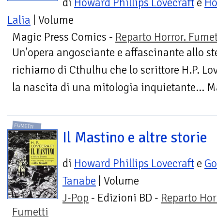
di
Howard Phillips Lovecraft
e
Ho
Lalia
| Volume
Magic Press Comics -
Reparto Horror. Fumet
Un'opera angosciante e affascinante allo st
richiamo di Cthulhu che lo scrittore H.P. Lo
la nascita di una mitologia inquietante… Ma
FUMETTI
Il Mastino e altre storie
di
Howard Phillips Lovecraft
e
Go
Tanabe
| Volume
J-Pop
- Edizioni BD -
Reparto Hor
Fumetti