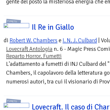
gente del posto la misteriosa energia che 
FUMETTI
Il Re in Giallo
di
Robert W. Chambers
e
I. N. J. Culbard
| Vo
Lovecraft Antologia
n. 6 - Magic Press Comi
Reparto Horror. Fumetti
L'adattamento a fumetti di INJ Culbard del "
Chambers, il capolavoro della letteratura go
numerosi autori, tra cui il visionario di Prov
FUMETTI
Lovecraft. Il caso di Char