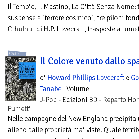
Il Tempio, Il Mastino, La Città Senza Nome: t
suspense e "terrore cosmico", tre piloni fon
Cthulhu" di H.P. Lovecraft, trasposte a fumet
FUMETTI
Il Colore venuto dallo sp
di
Howard Phillips Lovecraft
e
Go
Tanabe
| Volume
J-Pop
- Edizioni BD -
Reparto Hor
Fumetti
Nelle campagne del New England precipita 
alieno dalle proprietà mai viste. Quale terri