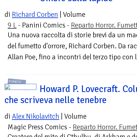
di
Richard Corben
| Volume
9 L
- Panini Comics -
Reparto Horror. Fumet
Una nuova raccolta di storie brevi da un ma
del fumetto d'orrore, Richard Corben. Da rac
Allan Poe, fino a incontri del terzo tipo con l
FUMETTI
Howard P. Lovecraft. Col
che scriveva nelle tenebre
di
Alex Nikolavitch
| Volume
Magic Press Comics -
Reparto Horror. Fumet
Creatore del mito di Cthulhu, di Arkham e d