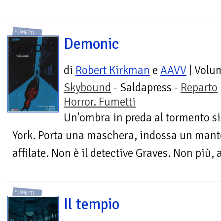
FUMETTI
Demonic
di
Robert Kirkman
e
AAVV
| Volu
Skybound
- Saldapress -
Reparto
Horror. Fumetti
Un'ombra in preda al tormento si 
York. Porta una maschera, indossa un mante
affilate. Non è il detective Graves. Non più, 
FUMETTI
Il tempio