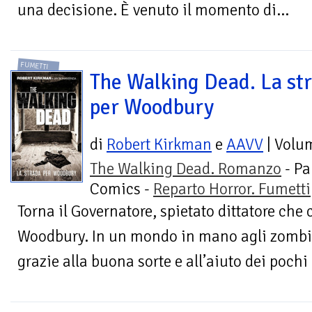
una decisione. È venuto il momento di...
FUMETTI
The Walking Dead. La st
per Woodbury
di
Robert Kirkman
e
AAVV
| Volu
The Walking Dead. Romanzo
- Pa
Comics -
Reparto Horror. Fumetti
Torna il Governatore, spietato dittatore che
Woodbury. In un mondo in mano agli zombi, 
grazie alla buona sorte e all’aiuto dei poch