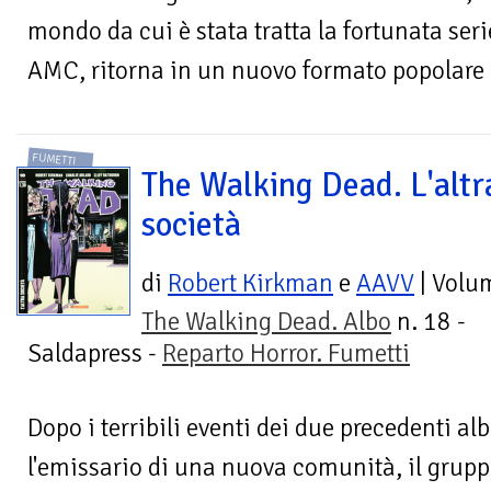
mondo da cui è stata tratta la fortunata seri
AMC, ritorna in un nuovo formato popolare 
FUMETTI
The Walking Dead. L'altr
società
di
Robert Kirkman
e
AAVV
| Volu
The Walking Dead. Albo
n. 18 -
Saldapress -
Reparto Horror. Fumetti
Dopo i terribili eventi dei due precedenti alb
l'emissario di una nuova comunità, il grupp