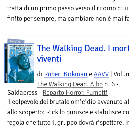
tratta di un primo passo verso il ritorno d
finito per sempre, ma cambiare non è mai fa
FUMETTI
The Walking Dead. I mort
viventi
di
Robert Kirkman
e
AAVV
| Volu
The Walking Dead. Albo
n. 6 -
Saldapress -
Reparto Horror. Fumetti
Il colpevole del brutale omicidio avvenuto al
allo scoperto: Rick lo punisce e stabilisce 
regola che tutto il gruppo dovrà rispettare. In