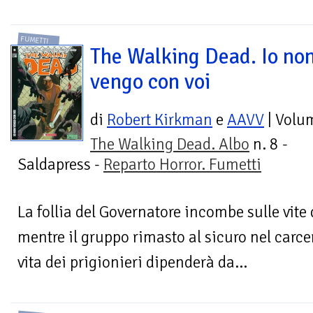
FUMETTI
The Walking Dead. Io no
vengo con voi
di
Robert Kirkman
e
AAVV
| Volu
The Walking Dead. Albo
n. 8 -
Saldapress -
Reparto Horror. Fumetti
La follia del Governatore incombe sulle vite
mentre il gruppo rimasto al sicuro nel carcere
vita dei prigionieri dipenderà da...