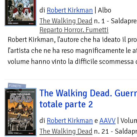
di
Robert Kirkman
| Albo
The Walking Dead
n. 1 - Saldapre
Reparto Horror. Fumetti
Robert Kirkman, l'autore che ha ideato il pr
l'artista che ne ha reso magnificamente le 
volume hanno vinto la difficile scommessa di
FUMETTI
The Walking Dead. Guer
totale parte 2
di
Robert Kirkman
e
AAVV
| Volu
The Walking Dead
n. 21 - Saldapr