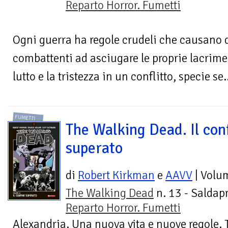
Reparto Horror. Fumetti
Ogni guerra ha regole crudeli che causano d
combattenti ad asciugare le proprie lacrime
lutto e la tristezza in un conflitto, specie se.
FUMETTI
The Walking Dead. Il con
superato
di
Robert Kirkman
e
AAVV
| Volu
The Walking Dead
n. 13 - Saldapr
Reparto Horror. Fumetti
Alexandria. Una nuova vita e nuove regole. T