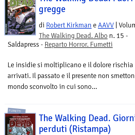
gregge
di
Robert Kirkman
e
AAVV
| Volu
The Walking Dead. Albo
n. 15 -
Saldapress -
Reparto Horror. Fumetti
Le insidie si moltiplicano e il dolore rischia
arrivati. Il passato e il presente non smetto
mondo sconvolto in cui sono...
FUMETTI
The Walking Dead. Giorn
perduti (Ristampa)