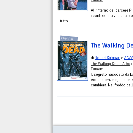
All'interno del carcere Ri
i conti con la vita e la mo
tutto...
FUMETTI
The Walking De
di
Robert Kirkman
e
AAVV
The Walking Dead. Albo
n
Fumetti
Il segreto nascosto da Lo
conseguenze e, da quel m
cambierà. Nel freddo dell'i