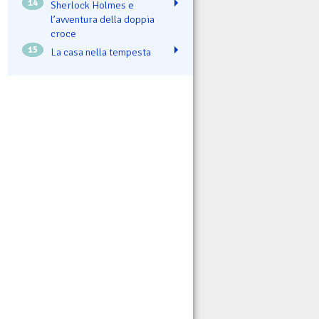
14
Sherlock Holmes e
l’avventura della doppia
croce
15
La casa nella tempesta