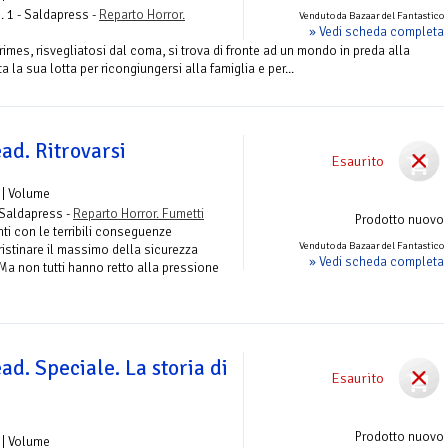
. 1 - Saldapress -
Reparto Horror.
Venduto da Bazaar del Fantastico
» Vedi scheda completa
Grimes, risvegliatosi dal coma, si trova di fronte ad un mondo in preda alla
a sua lotta per ricongiungersi alla famiglia e per...
ad. Ritrovarsi
Esaurito
| Volume
 Saldapress -
Reparto Horror. Fumetti
Prodotto nuovo
onti con le terribili conseguenze
Venduto da Bazaar del Fantastico
ristinare il massimo della sicurezza
» Vedi scheda completa
. Ma non tutti hanno retto alla pressione
d. Speciale. La storia di
Esaurito
Prodotto nuovo
| Volume