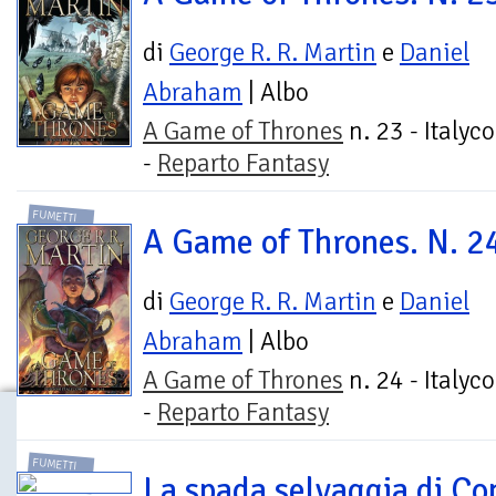
di
George R. R. Martin
e
Daniel
Abraham
| Albo
A Game of Thrones
n. 23 - Italyc
-
Reparto Fantasy
FUMETTI
A Game of Thrones. N. 2
di
George R. R. Martin
e
Daniel
Abraham
| Albo
A Game of Thrones
n. 24 - Italyc
-
Reparto Fantasy
FUMETTI
La spada selvaggia di Co