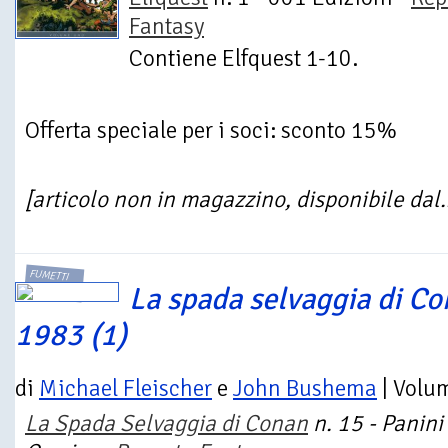
Fantasy
Contiene Elfquest 1-10.
Offerta speciale per i soci: sconto 15%
[articolo non in magazzino, disponibile dal.
FUMETTI
La spada selvaggia di Co
1983 (1)
di
Michael Fleischer
e
John Bushema
| Volu
La Spada Selvaggia di Conan
n. 15 - Panini