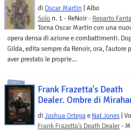
di
Oscar Martin
| Albo
Solo
n. 1 - ReNoir -
Reparto Fant
Torna Oscar Martin con una nuo
opera densa di azione e combattimenti. Dop
Gilda, edita sempre da Renoir, ora, l'autore
aver prestato le proprie...
FUMETTI
Frank Frazetta's Death
Dealer. Ombre di Miraha
di
Joshua Ortega
e
Nat Jones
| V
Frank Frazetta's Death Dealer
- M