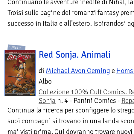
Continuano le avventure inedite di Nihal, la
Troisi sulle pagine dei romanzi fantasy pre
successo in Italia e all’estero. Ispirandosi a
FUMETTI
Red Sonja. Animali
di
Michael Avon Oeming
e
Hom
Albo
Collezione 100% Cult Comics. R
Sonja
n. 4 - Panini Comics -
Repa
Continua la ricerca per sconfiggere lo streg
suoi compagni si trovano in una landa scon
mai visti prima. Qui dovranno trovare nuovi a