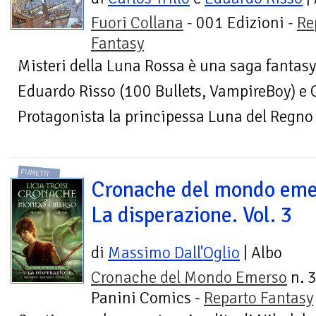
Fuori Collana
- 001 Edizioni -
Re
Fantasy
Misteri della Luna Rossa è una saga fantasy 
Eduardo Risso (100 Bullets, VampireBoy) e Ca
Protagonista la principessa Luna del Regno d
FUMETTI
Cronache del mondo eme
La disperazione. Vol. 3
di
Massimo Dall'Oglio
| Albo
Cronache del Mondo Emerso
n. 3
Panini Comics -
Reparto Fantasy