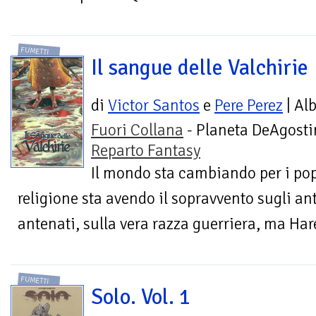
FUMETTI
Il sangue delle Valchirie
di
Victor Santos
e
Pere Perez
| Al
Fuori Collana
- Planeta DeAgostin
Reparto Fantasy
Il mondo sta cambiando per i po
religione sta avendo il sopravvento sugli ant
antenati, sulla vera razza guerriera, ma Hare
FUMETTI
Solo. Vol. 1