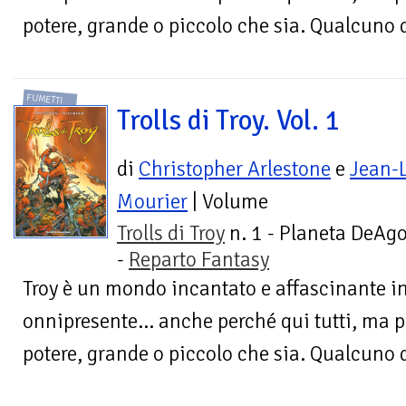
potere, grande o piccolo che sia. Qualcuno d
FUMETTI
Trolls di Troy. Vol. 1
di
Christopher Arlestone
e
Jean-
Mourier
| Volume
Trolls di Troy
n. 1 - Planeta DeAgo
-
Reparto Fantasy
Troy è un mondo incantato e affascinante in
onnipresente... anche perché qui tutti, ma p
potere, grande o piccolo che sia. Qualcuno d