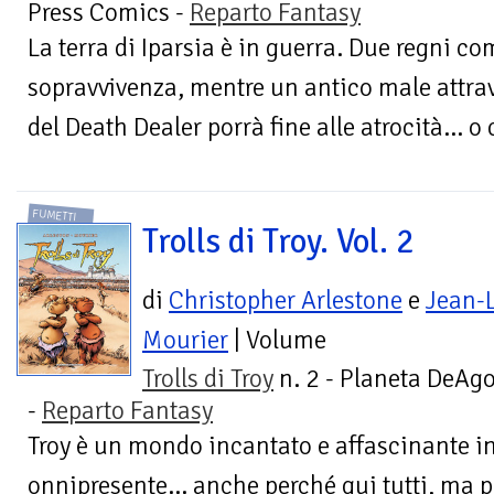
Press Comics -
Reparto Fantasy
La terra di Iparsia è in guerra. Due regni c
sopravvivenza, mentre un antico male attrave
del Death Dealer porrà fine alle atrocità... o
FUMETTI
Trolls di Troy. Vol. 2
di
Christopher Arlestone
e
Jean-
Mourier
| Volume
Trolls di Troy
n. 2 - Planeta DeAgo
-
Reparto Fantasy
Troy è un mondo incantato e affascinante in
onnipresente... anche perché qui tutti, ma p