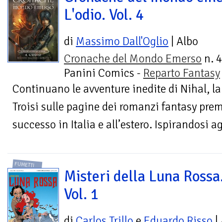
L'odio. Vol. 4
di
Massimo Dall'Oglio
| Albo
Cronache del Mondo Emerso
n. 4
Panini Comics -
Reparto Fantasy
Continuano le avventure inedite di Nihal, la
Troisi sulle pagine dei romanzi fantasy pre
successo in Italia e all’estero. Ispirandosi a
FUMETTI
Misteri della Luna Rossa
Vol. 1
di
Carlos Trillo
e
Eduardo Risso
|