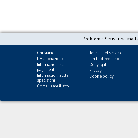
Problemi? Scrivi una mail
Chi siamo
Termini del servizio
L'Associazione
Diritto di recesso
Informazioni sui
Copyright
pagamenti
Privacy
Informazioni sulle
Cookie policy
spedizioni
Come usare il sito