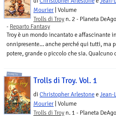
di
Christopher Arlestone
e
Jean-
Mourier
| Volume
Trolls di Troy
n. 2 - Planeta DeAgo
-
Reparto Fantasy
Troy è un mondo incantato e affascinante in
onnipresente... anche perché qui tutti, ma p
potere, grande o piccolo che sia. Qualcuno d
FUMETTI
Trolls di Troy. Vol. 1
di
Christopher Arlestone
e
Jean-
Mourier
| Volume
Trolls di Troy
n. 1 - Planeta DeAgo