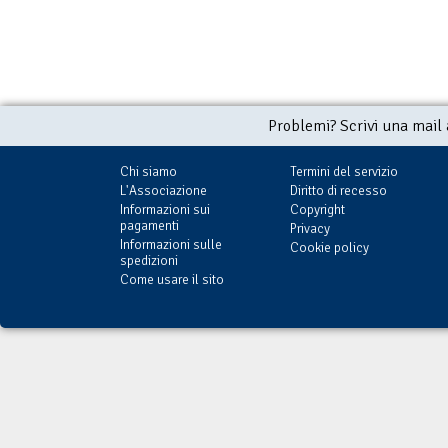
Problemi? Scrivi una mail
Chi siamo
Termini del servizio
L'Associazione
Diritto di recesso
Informazioni sui
Copyright
pagamenti
Privacy
Informazioni sulle
Cookie policy
spedizioni
Come usare il sito