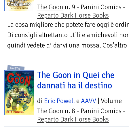
The Goon
n. 9 - Panini Comics -
Reparto Dark Horse Books
La cosa migliore che potete fare oggi è ord
Di consigli altrettanto utili e amichevoli non
quindi vedete di darvi una mossa. Cos’altro c
FUMETTI
The Goon in Quei che
dannati ha il destino
di
Eric Powell
e
AAVV
| Volume
The Goon
n. 8 - Panini Comics -
Reparto Dark Horse Books