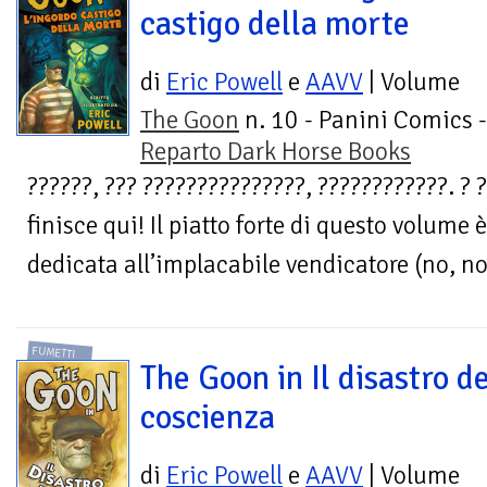
castigo della morte
di
Eric Powell
e
AAVV
| Volume
The Goon
n. 10 - Panini Comics -
Reparto Dark Horse Books
??????, ??? ???????????????, ????????????. ? 
finisce qui! Il piatto forte di questo volume
dedicata all’implacabile vendicatore (no, n
FUMETTI
The Goon in Il disastro de
coscienza
di
Eric Powell
e
AAVV
| Volume