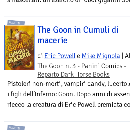
FUMETTI
The Goon in Cumuli di
macerie
di
Eric Powell
e
Mike Mignola
| A
The Goon
n. 3 - Panini Comics -
Reparto Dark Horse Books
Pistoleri non-morti, vampiri dandy, lucertole
i figli dell’Inferno: Goon. Dopo anni di assenz
riecco la creatura di Eric Powell premiata co
FUMETTI