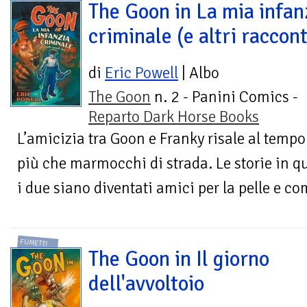
The Goon in La mia infan
criminale (e altri raccont
di
Eric Powell
| Albo
The Goon
n. 2 - Panini Comics -
Reparto Dark Horse Books
L’amicizia tra Goon e Franky risale al temp
più che marmocchi di strada. Le storie in 
i due siano diventati amici per la pelle e com
FUMETTI
The Goon in Il giorno
dell'avvoltoio