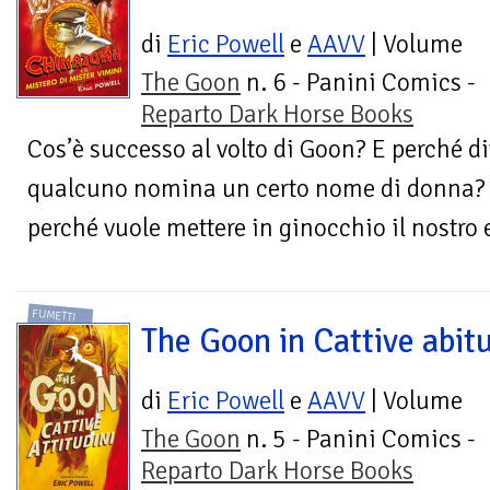
di
Eric Powell
e
AAVV
| Volume
The Goon
n. 6 - Panini Comics -
Reparto Dark Horse Books
Cos’è successo al volto di Goon? E perché d
qualcuno nomina un certo nome di donna? 
perché vuole mettere in ginocchio il nostro er
FUMETTI
The Goon in Cattive abitu
di
Eric Powell
e
AAVV
| Volume
The Goon
n. 5 - Panini Comics -
Reparto Dark Horse Books