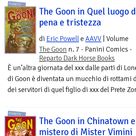
FUMETTI
The Goon in Quel luogo d
pena e tristezza
di
Eric Powell
e
AAVV
| Volume
The Goon
n. 7 - Panini Comics -
Reparto Dark Horse Books
È un’altra giornata del xxx dalle parti di Lon
di Goon è diventata un mucchio di rottami 
dei servitori di quel figlio di xxx del Prete Zo
FUMETTI
The Goon in Chinatown e 
mistero di Mister Vimini