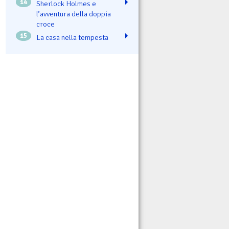
14
Sherlock Holmes e
l’avventura della doppia
croce
15
La casa nella tempesta