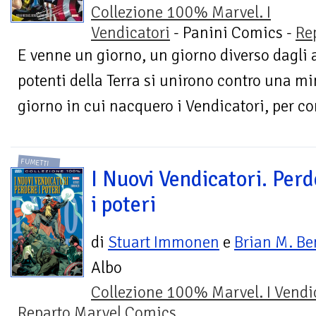
Collezione 100% Marvel. I
Vendicatori
- Panini Comics -
Re
E venne un giorno, un giorno diverso dagli alt
potenti della Terra si unirono contro una m
giorno in cui nacquero i Vendicatori, per co
FUMETTI
I Nuovi Vendicatori. Perd
i poteri
di
Stuart Immonen
e
Brian M. Be
Albo
Collezione 100% Marvel. I Vendi
Reparto Marvel Comics