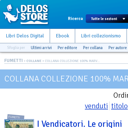
Ricerca
Libri Delos Digital
Ebook
Libri collezionismo
Sfoglia per
Ultimi arrivi
Per editore
Per collana
Per autore
FUMETTI
>
COLLANE
> COLLANA COLLEZIONE 100% MARV...
COLLANA COLLEZIONE 100% MARV
Ordi
venduti
titolo
FUMETTI
I Vendicatori. Le origini