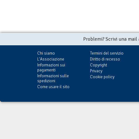
Problemi? Scrivi una mail
Chi siamo
Termini del servizio
L'Associazione
Diritto di recesso
Informazioni sui
Copyright
pagamenti
Privacy
Informazioni sulle
Cookie policy
spedizioni
Come usare il sito