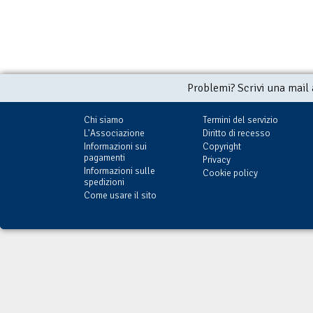
Problemi? Scrivi una mail
Chi siamo
Termini del servizio
L'Associazione
Diritto di recesso
Informazioni sui
Copyright
pagamenti
Privacy
Informazioni sulle
Cookie policy
spedizioni
Come usare il sito