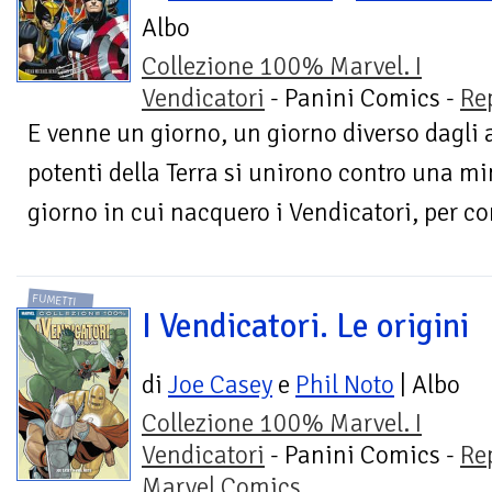
Albo
Collezione 100% Marvel. I
Vendicatori
- Panini Comics -
Re
E venne un giorno, un giorno diverso dagli alt
potenti della Terra si unirono contro una m
giorno in cui nacquero i Vendicatori, per co
FUMETTI
I Vendicatori. Le origini
di
Joe Casey
e
Phil Noto
| Albo
Collezione 100% Marvel. I
Vendicatori
- Panini Comics -
Re
Marvel Comics