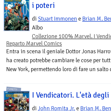
i poteri
di
Stuart Immonen
e
Brian M. Be
Albo
Collezione 100% Marvel. I Vendi
Reparto Marvel Comics
Entra in scena il geniale Dottor Jonas Harro
ha creato potrebbe cambiare le cose per tutti
New York, permettendo loro di fare un salto d
FUMETTI
I Vendicatori. L'età degli
di
John Romita Jr.
e
Brian M. Ben