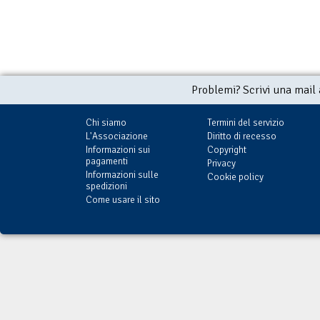
Problemi? Scrivi una mail
Chi siamo
Termini del servizio
L'Associazione
Diritto di recesso
Informazioni sui
Copyright
pagamenti
Privacy
Informazioni sulle
Cookie policy
spedizioni
Come usare il sito