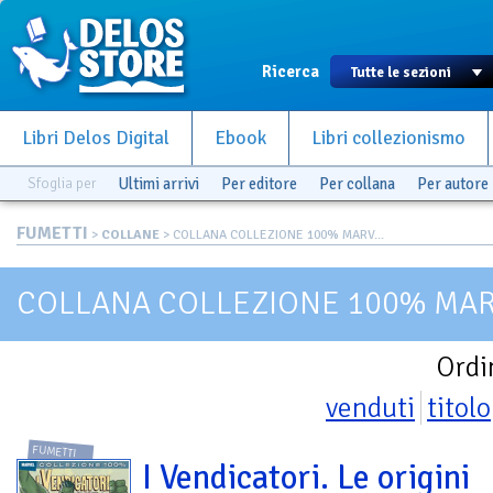
Ricerca
Libri Delos Digital
Ebook
Libri collezionismo
Sfoglia per
Ultimi arrivi
Per editore
Per collana
Per autore
FUMETTI
>
COLLANE
> COLLANA COLLEZIONE 100% MARV...
COLLANA COLLEZIONE 100% MARV
Ordi
venduti
titolo
FUMETTI
I Vendicatori. Le origini