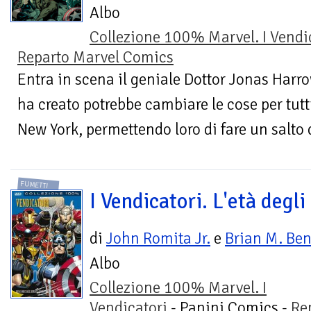
Albo
Collezione 100% Marvel. I Vendi
Reparto Marvel Comics
Entra in scena il geniale Dottor Jonas Harro
ha creato potrebbe cambiare le cose per tutti
New York, permettendo loro di fare un salto d
FUMETTI
I Vendicatori. L'età degli
di
John Romita Jr.
e
Brian M. Ben
Albo
Collezione 100% Marvel. I
Vendicatori
- Panini Comics -
Re