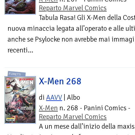
Reparto Marvel Comics
Tabula Rasa! Gli X-Men della Cos
nuova minaccia legata all’operato e alle ulti
anche se Psylocke non avrebbe mai immagin
recenti...
FUMETTI
X-Men 268
di
AAVV
| Albo
X-Men
n. 268 - Panini Comics -
Reparto Marvel Comics
A un mese dall’inizio della maxis