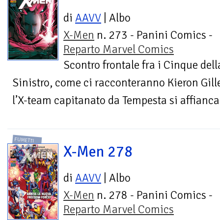
di
AAVV
| Albo
X-Men
n. 273 - Panini Comics -
Reparto Marvel Comics
Scontro frontale fra i Cinque dell
Sinistro, come ci racconteranno Kieron Gille
l’X-team capitanato da Tempesta si affianca 
FUMETTI
X-Men 278
di
AAVV
| Albo
X-Men
n. 278 - Panini Comics -
Reparto Marvel Comics