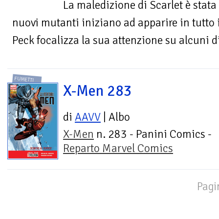
La maledizione di Scarlet è stata
nuovi mutanti iniziano ad apparire in tutto 
Peck focalizza la sua attenzione su alcuni di
FUMETTI
X-Men 283
di
AAVV
| Albo
X-Men
n. 283 - Panini Comics -
Reparto Marvel Comics
Pagi