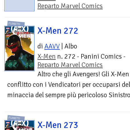
Reparto Marvel Comics
FUMETTI
X-Men 272
di
AAVV
| Albo
X-Men
n. 272 - Panini Comics -
Reparto Marvel Comics
Altro che gli Avengers! Gli X-Men
conflitto con i Vendicatori per occuparsi d
minaccia del sempre più pericoloso Sinistro,
FUMETTI
X-Men 273