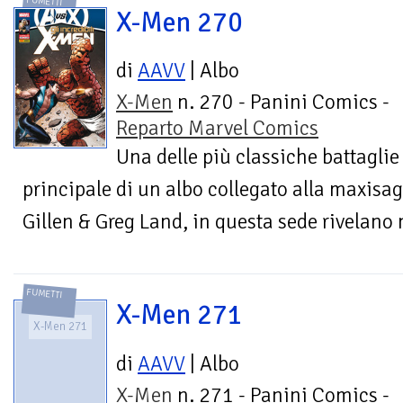
FUMETTI
X-Men 270
di
AAVV
| Albo
X-Men
n. 270 - Panini Comics -
Reparto Marvel Comics
Una delle più classiche battaglie 
principale di un albo collegato alla maxisag
Gillen & Greg Land, in questa sede rivelano n
FUMETTI
X-Men 271
X-Men 271
di
AAVV
| Albo
X-Men
n. 271 - Panini Comics -