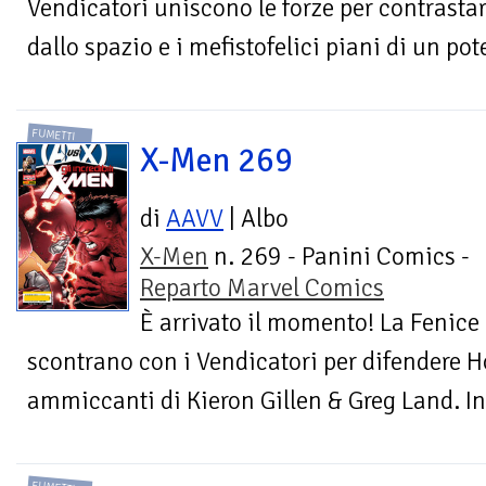
Vendicatori uniscono le forze per contrasta
dallo spazio e i mefistofelici piani di un po
FUMETTI
X-Men 269
di
AAVV
| Albo
X-Men
n. 269 - Panini Comics -
Reparto Marvel Comics
È arrivato il momento! La Fenice 
scontrano con i Vendicatori per difendere 
ammiccanti di Kieron Gillen & Greg Land. Inol