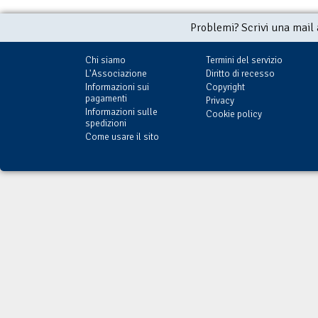
Problemi? Scrivi una mail
Chi siamo
Termini del servizio
L'Associazione
Diritto di recesso
Informazioni sui
Copyright
pagamenti
Privacy
Informazioni sulle
Cookie policy
spedizioni
Come usare il sito