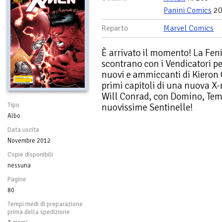
Panini Comics
20
Reparto
Marvel Comics
È arrivato il momento! La Feni
scontrano con i Vendicatori 
nuovi e ammiccanti di Kieron 
primi capitoli di una nuova X-
Will Conrad, con Domino, Tem
Tipo
nuovissime Sentinelle!
Albo
Data uscita
Novembre 2012
Copie disponibili
nessuna
Pagine
80
Tempi medi di preparazione
prima della spedizione