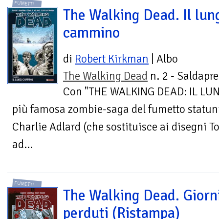
FUMETTI
The Walking Dead. Il lun
cammino
di
Robert Kirkman
| Albo
The Walking Dead
n. 2 - Saldapre
Con "THE WALKING DEAD: IL LU
più famosa zombie-saga del fumetto statun
Charlie Adlard (che sostituisce ai disegni T
ad...
FUMETTI
The Walking Dead. Giorn
perduti (Ristampa)