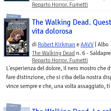
Reparto Horror. Fumetti
FUMETTI
The Walking Dead. Ques
vita dolorosa
di
Robert Kirkman
e
AAVV
| Albo
The Walking Dead
n. 6 - Saldapre
Reparto Horror. Fumetti
L'esperienza del dolore, il nero mostro che
fare distinzione, che si ciba della nostra dis
vince sempre e che, una volta assaggiato, t
FUMETTI