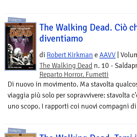
FUMETTI
The Walking Dead. Ciò c
diventiamo
di
Robert Kirkman
e
AAVV
| Volu
The Walking Dead
n. 10 - Saldapr
Reparto Horror. Fumetti
Di nuovo in movimento. Ma stavolta qualco
viaggia più solo per sopravvivere: stavolta c
uno scopo. I rapporti coi nuovi compagni di 
FUMETTI