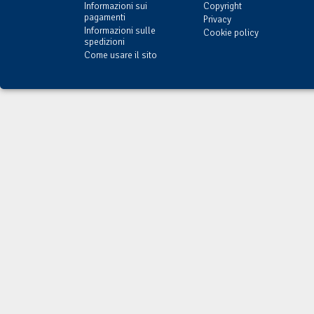
Informazioni sui
Copyright
pagamenti
Privacy
Informazioni sulle
Cookie policy
spedizioni
Come usare il sito