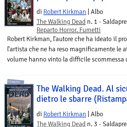
di
Robert Kirkman
| Albo
The Walking Dead
n. 1 - Saldapre
Reparto Horror. Fumetti
Robert Kirkman, l'autore che ha ideato il pr
l'artista che ne ha reso magnificamente le 
volume hanno vinto la difficile scommessa di
FUMETTI
The Walking Dead. Al sic
dietro le sbarre (Ristamp
di
Robert Kirkman
| Albo
The Walking Dead
n. 3 - Saldapre