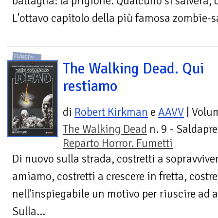
battaglia: la prigione. Qualcuno si salverà, 
L'ottavo capitolo della più famosa zombie-sa
FUMETTI
The Walking Dead. Qui
restiamo
di
Robert Kirkman
e
AAVV
| Volu
The Walking Dead
n. 9 - Saldapre
Reparto Horror. Fumetti
Di nuovo sulla strada, costretti a sopravvive
amiamo, costretti a crescere in fretta, costre
nell'inspiegabile un motivo per riuscire ad 
Sulla...