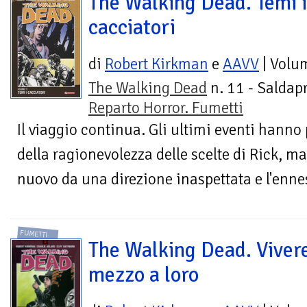
The Walking Dead. Temi i
cacciatori
di
Robert Kirkman
e
AAVV
| Volu
The Walking Dead
n. 11 - Saldapr
Reparto Horror. Fumetti
Il viaggio continua. Gli ultimi eventi hanno
della ragionevolezza delle scelte di Rick, ma
nuovo da una direzione inaspettata e l'enn
FUMETTI
The Walking Dead. Vivere
mezzo a loro