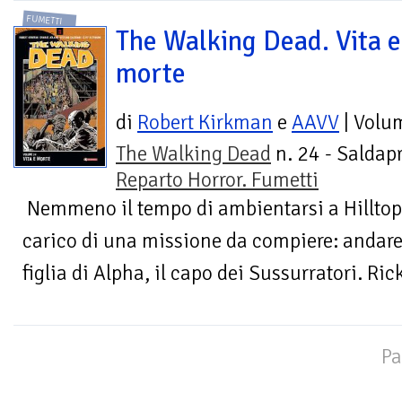
FUMETTI
The Walking Dead. Vita e
morte
di
Robert Kirkman
e
AAVV
| Volu
The Walking Dead
n. 24 - Saldapr
Reparto Horror. Fumetti
Nemmeno il tempo di ambientarsi a Hilltop c
carico di una missione da compiere: andare a
figlia di Alpha, il capo dei Sussurratori. Rick
Pa