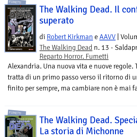
FUMETTI
The Walking Dead. Il con
superato
di
Robert Kirkman
e
AAVV
| Volu
The Walking Dead
n. 13 - Saldapr
Reparto Horror. Fumetti
Alexandria. Una nuova vita e nuove regole. T
tratta di un primo passo verso il ritorno d
finito per sempre, ma cambiare non è mai fa
FUMETTI
The Walking Dead. Speci
La storia di Michonne