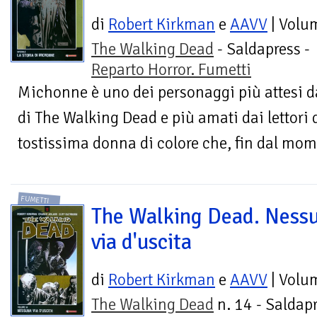
di
Robert Kirkman
e
AAVV
| Volu
The Walking Dead
- Saldapress -
Reparto Horror. Fumetti
Michonne è uno dei personaggi più attesi dag
di The Walking Dead e più amati dai lettori 
tostissima donna di colore che, fin dal mom
FUMETTI
The Walking Dead. Ness
via d'uscita
di
Robert Kirkman
e
AAVV
| Volu
The Walking Dead
n. 14 - Saldapr