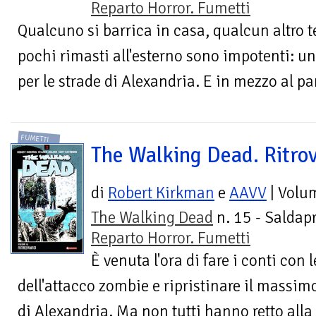
Reparto Horror. Fumetti
Qualcuno si barrica in casa, qualcun altro t
pochi rimasti all'esterno sono impotenti: 
per le strade di Alexandria. E in mezzo al pan
FUMETTI
The Walking Dead. Ritrov
di
Robert Kirkman
e
AAVV
| Volu
The Walking Dead
n. 15 - Saldapr
Reparto Horror. Fumetti
È venuta l'ora di fare i conti con 
dell'attacco zombie e ripristinare il massimo
di Alexandria. Ma non tutti hanno retto alla 