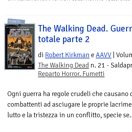
FUMETTI
The Walking Dead. Guer
totale parte 2
di
Robert Kirkman
e
AAVV
| Volu
The Walking Dead
n. 21 - Saldapr
Reparto Horror. Fumetti
Ogni guerra ha regole crudeli che causano d
combattenti ad asciugare le proprie lacrime
lutto e la tristezza in un conflitto, specie se.