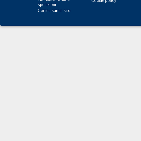
Cookie policy
spedizioni
Come usare il sito