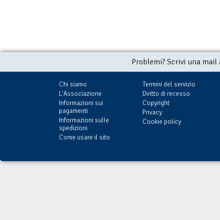
Problemi? Scrivi una mail
Chi siamo
Termini del servizio
L'Associazione
Diritto di recesso
Informazioni sui
Copyright
pagamenti
Privacy
Informazioni sulle
Cookie policy
spedizioni
Come usare il sito