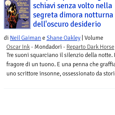
schiavi senza volto nella
segreta dimora notturna
dell'oscuro desiderio
di
Neil Gaiman
e
Shane Oakley
| Volume
Oscar Ink
- Mondadori -
Reparto Dark Horse
Tre suoni squarciano il silenzio della notte. 
fragore di un tuono. E una penna che graffi
uno scrittore insonne, ossessionato da storie