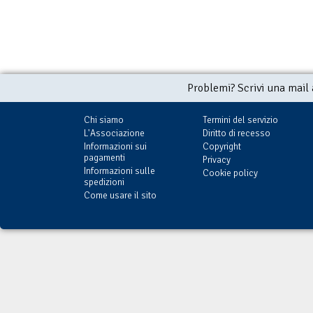
Problemi? Scrivi una mail
Chi siamo
Termini del servizio
L'Associazione
Diritto di recesso
Informazioni sui
Copyright
pagamenti
Privacy
Informazioni sulle
Cookie policy
spedizioni
Come usare il sito