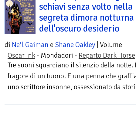
schiavi senza volto nella
segreta dimora notturna
dell'oscuro desiderio
di
Neil Gaiman
e
Shane Oakley
| Volume
Oscar Ink
- Mondadori -
Reparto Dark Horse
Tre suoni squarciano il silenzio della notte. 
fragore di un tuono. E una penna che graffi
uno scrittore insonne, ossessionato da storie