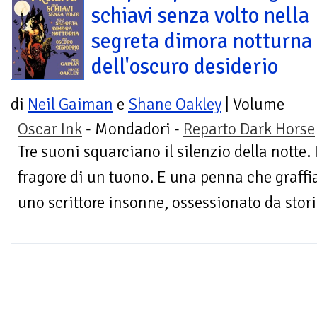
schiavi senza volto nella
segreta dimora notturna
dell'oscuro desiderio
di
Neil Gaiman
e
Shane Oakley
| Volume
Oscar Ink
- Mondadori -
Reparto Dark Horse
Tre suoni squarciano il silenzio della notte. 
fragore di un tuono. E una penna che graffi
uno scrittore insonne, ossessionato da storie