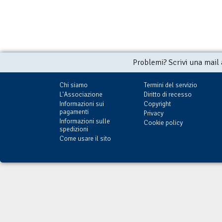
Problemi? Scrivi una mail
Chi siamo
Termini del servizio
L'Associazione
Diritto di recesso
Informazioni sui
Copyright
pagamenti
Privacy
Informazioni sulle
Cookie policy
spedizioni
Come usare il sito