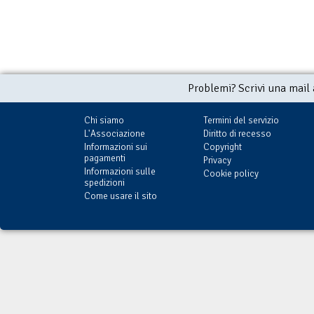
Problemi? Scrivi una mail
Chi siamo
Termini del servizio
L'Associazione
Diritto di recesso
Informazioni sui
Copyright
pagamenti
Privacy
Informazioni sulle
Cookie policy
spedizioni
Come usare il sito