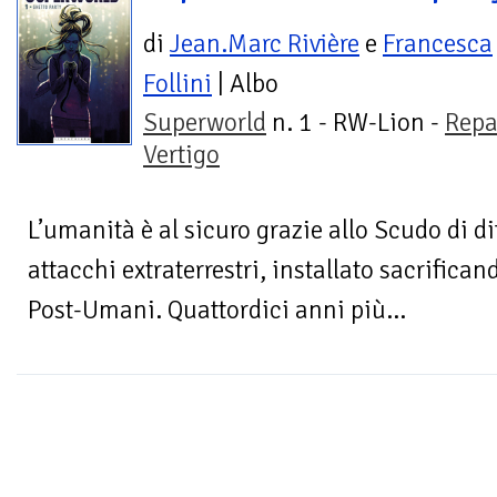
di
Jean.Marc Rivière
e
Francesca
Follini
| Albo
Superworld
n. 1 - RW-Lion -
Repa
Vertigo
L’umanità è al sicuro grazie allo Scudo di di
attacchi extraterrestri, installato sacrifica
Post-Umani. Quattordici anni più...