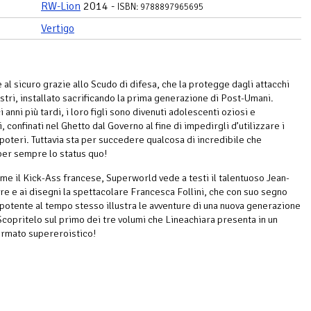
RW-Lion
2014 -
ISBN: 9788897965695
Vertigo
 al sicuro grazie allo Scudo di difesa, che la protegge dagli attacchi
stri, installato sacrificando la prima generazione di Post-Umani.
 anni più tardi, i loro figli sono divenuti adolescenti oziosi e
, confinati nel Ghetto dal Governo al fine di impedirgli d’utilizzare i
poteri. Tuttavia sta per succedere qualcosa di incredibile che
er sempre lo status quo!
me il Kick-Ass francese, Superworld vede a testi il talentuoso Jean-
re e ai disegni la spettacolare Francesca Follini, che con suo segno
 potente al tempo stesso illustra le avventure di una nuova generazione
Scopritelo sul primo dei tre volumi che Lineachiara presenta in un
ormato supereroistico!