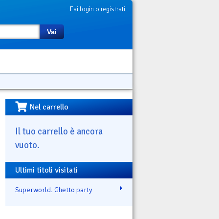
Fai login o registrati
Vai
Nel carrello
Il tuo carrello è ancora
vuoto.
Ultimi titoli visitati
Superworld. Ghetto party