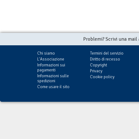
Problemi? Scrivi una mail
Chi siamo
Termini del servizio
L'Associazione
Diritto di recesso
Informazioni sui
Copyright
pagamenti
Privacy
Informazioni sulle
Cookie policy
spedizioni
Come usare il sito