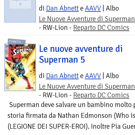
6
di
Dan Abnett
e
AAVV
| Albo
Le Nuove Avventure di Superman
- RW-Lion -
Reparto DC Comics
FUMETTI
Le nuove avventure di
Superman 5
di
Dan Abnett
e
AAVV
| Albo
Le Nuove Avventure di Superman
- RW-Lion -
Reparto DC Comics
Superman deve salvare un bambino molto p
storia firmata da Nathan Edmonson (Who is J
(LEGIONE DEI SUPER-EROI). Inoltre Pia Guerr