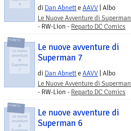
8
di
Dan Abnett
e
AAVV
| Albo
Le Nuove Avventure di Superman
- RW-Lion -
Reparto DC Comics
FUMETTI
Le nuove avventure di
Le nuove
Superman 7
avventure
di
Superman
7
di
Dan Abnett
e
AAVV
| Albo
Le Nuove Avventure di Superman
- RW-Lion -
Reparto DC Comics
FUMETTI
Le nuove avventure di
Le nuove
Superman 6
avventure
di
Superman