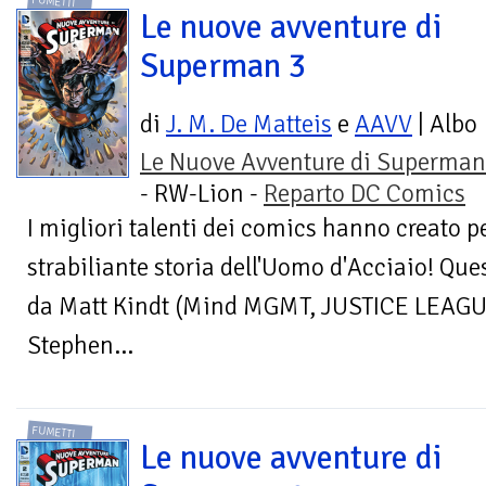
FUMETTI
Le nuove avventure di
Superman 3
di
J. M. De Matteis
e
AAVV
| Albo
Le Nuove Avventure di Superman
- RW-Lion -
Reparto DC Comics
I migliori talenti dei comics hanno creato 
strabiliante storia dell'Uomo d'Acciaio! Que
da Matt Kindt (Mind MGMT, JUSTICE LEAG
Stephen...
FUMETTI
Le nuove avventure di