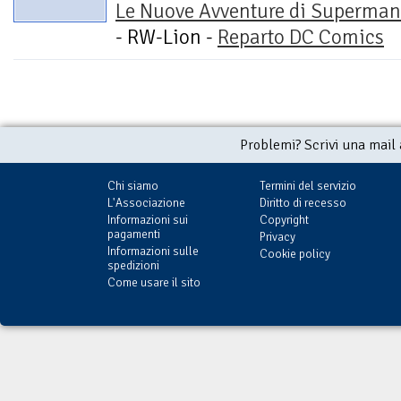
Le Nuove Avventure di Superman
- RW-Lion -
Reparto DC Comics
Problemi? Scrivi una mail
Chi siamo
Termini del servizio
L'Associazione
Diritto di recesso
Informazioni sui
Copyright
pagamenti
Privacy
Informazioni sulle
Cookie policy
spedizioni
Come usare il sito