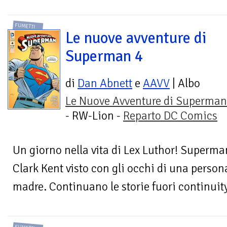
FUMETTI
Le nuove avventure di
Superman 4
di
Dan Abnett
e
AAVV
| Albo
Le Nuove Avventure di Superman
- RW-Lion -
Reparto DC Comics
Un giorno nella vita di Lex Luthor! Superman
Clark Kent visto con gli occhi di una person
madre. Continuano le storie fuori continuity