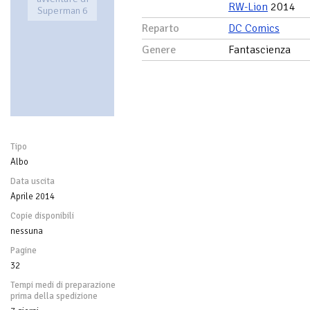
RW-Lion
2014
Superman 6
Reparto
DC Comics
Genere
Fantascienza
Tipo
Albo
Data uscita
Aprile 2014
Copie disponibili
nessuna
Pagine
32
Tempi medi di preparazione
prima della spedizione