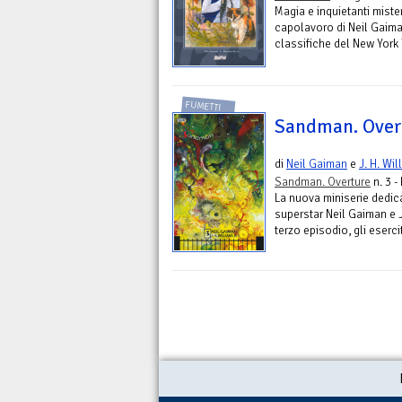
Magia e inquietanti miste
capolavoro di Neil Gaiman
classifiche del New York 
FUMETTI
Sandman. Overt
di
Neil Gaiman
e
J. H. Wil
Sandman. Overture
n. 3 -
La nuova miniserie dedic
superstar Neil Gaiman e J.
terzo episodio, gli esercit