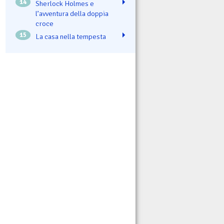
14
Sherlock Holmes e
l’avventura della doppia
croce
15
La casa nella tempesta