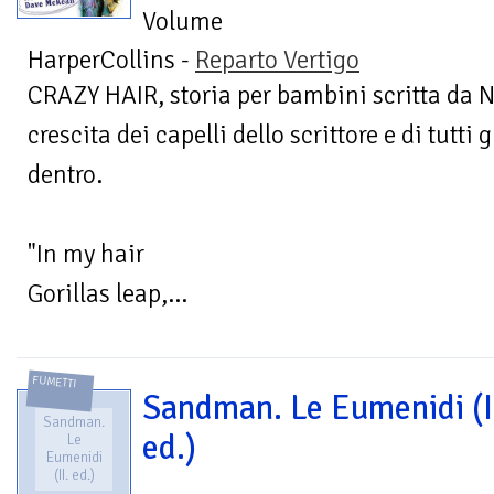
Volume
HarperCollins -
Reparto Vertigo
CRAZY HAIR, storia per bambini scritta da N
crescita dei capelli dello scrittore e di tutti
dentro.
"In my hair
Gorillas leap,...
FUMETTI
Sandman. Le Eumenidi (I
Sandman.
ed.)
Le
Eumenidi
(II. ed.)