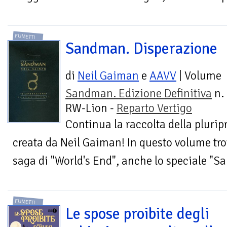
FUMETTI
Sandman. Disperazione
di
Neil Gaiman
e
AAVV
| Volume
Sandman. Edizione Definitiva
n. 
RW-Lion -
Reparto Vertigo
Continua la raccolta della pluri
creata da Neil Gaiman! In questo volume trover
saga di "World's End", anche lo speciale "
FUMETTI
Le spose proibite degli