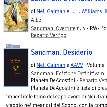
di
Neil Gaiman
e
J. H. Williams II
Albo
Sandman. Overture
n. 4 - RW-Lio
Reparto Vertigo
FUMETTI
Sandman. Desiderio
di
Neil Gaiman
e
AAVV
| Volume
Sandman. Edizione Definitiva
n. 
Planeta DeAgostini -
Reparto Ver
Planeta DeAgostini è lieta di pres
imperdibile tomo del capolavoro di Neil Gai
viaggio nei meandri del Sogno, con la compag