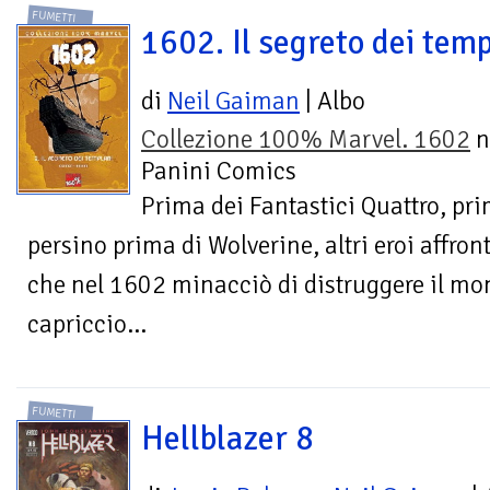
FUMETTI
1602. Il segreto dei temp
di
Neil Gaiman
| Albo
Collezione 100% Marvel. 1602
n
Panini Comics
Prima dei Fantastici Quattro, pr
persino prima di Wolverine, altri eroi affro
che nel 1602 minacciò di distruggere il mo
capriccio...
FUMETTI
Hellblazer 8