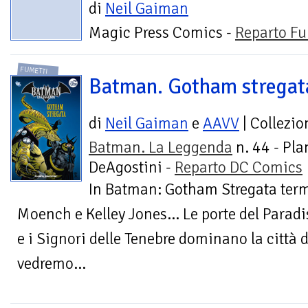
di
Neil Gaiman
Magic Press Comics -
Reparto Fu
FUMETTI
Batman. Gotham stregat
di
Neil Gaiman
e
AAVV
| Collezio
Batman. La Leggenda
n. 44 - Pla
DeAgostini -
Reparto DC Comics
In Batman: Gotham Stregata term
Moench e Kelley Jones… Le porte del Paradi
e i Signori delle Tenebre dominano la città d
vedremo...