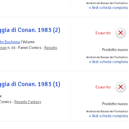
Venduto da Bazaar del Fantastico
» Vedi scheda completa
ggia di Conan. 1983 (2)
Esaurito
hn Bushema
| Volume
onan
n. 16 - Panini Comics -
Reparto
Prodotto nuovo
Venduto da Bazaar del Fantastico
» Vedi scheda completa
ggia di Conan. 1983 (1)
Esaurito
e
 Comics -
Reparto Fantasy
Prodotto nuovo
Venduto da Bazaar del Fantastico
» Vedi scheda completa